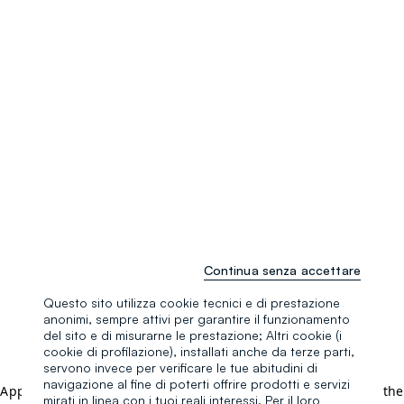
Continua senza accettare
Questo sito utilizza cookie tecnici e di prestazione
anonimi, sempre attivi per garantire il funzionamento
del sito e di misurarne le prestazione; Altri cookie (i
cookie di profilazione), installati anche da terze parti,
servono invece per verificare le tue abitudini di
navigazione al fine di poterti offrire prodotti e servizi
Application error: a client-side exception has occurred (see the
mirati in linea con i tuoi reali interessi. Per il loro