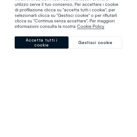
browser console for more information)
.
utilizzo serve il tuo consenso. Per accettare i cookie
di profilazione clicca su "accetta tutti i cookie", per
selezionarli clicca su "Gestisci cookie" o per rifiutarli
clicca su "Continua senza accettare". Per maggiori
informazioni consulta la nostra
Cookie Policy
Accetta tutti i
Gestisci cookie
cookie