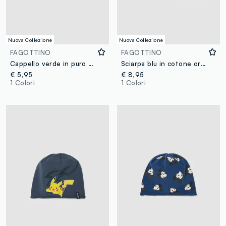
Nuova Collezione
Nuova Collezione
FAGOTTINO
FAGOTTINO
Cappello verde in puro cotone organico a coste per neonati
Sciarpa blu in cotone organico elasticizzato con stampa Mickey per bimbo
€ 5,95
€ 8,95
1 Colori
1 Colori