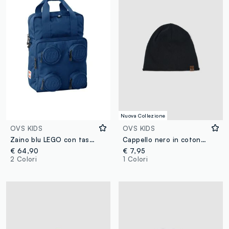
Nuova Collezione
OVS KIDS
OVS KIDS
Zaino blu LEGO con tasche frontali
Cappello nero in cotone elasticizzato jersey knit per bambino
€ 64,90
€ 7,95
2 Colori
1 Colori