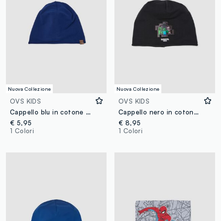
Nuova Collezione
Nuova Collezione
OVS KIDS
OVS KIDS
Cappello blu in cotone organico elasticizzato jersey per bambino
Cappello nero in cotone elasticizzato con ricamo Minecraft per bambino
€ 5,95
€ 8,95
1 Colori
1 Colori