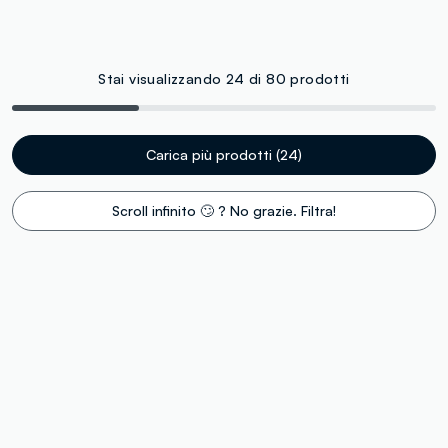
Stai visualizzando 24 di 80 prodotti
Carica più prodotti (24)
Scroll infinito 🙄 ? No grazie. Filtra!