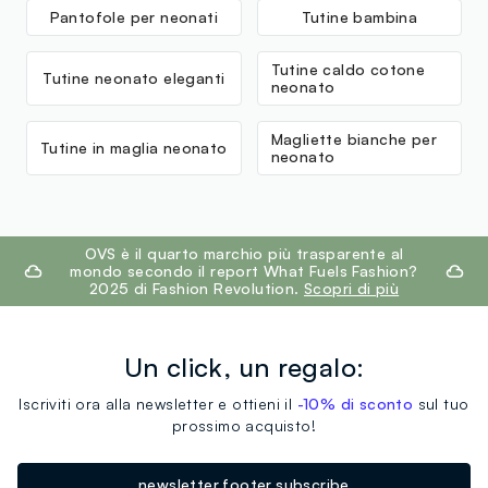
Pantofole per neonati
Tutine bambina
Tutine caldo cotone
Tutine neonato eleganti
neonato
Magliette bianche per
Tutine in maglia neonato
neonato
footer.ariatitle
OVS è il quarto marchio più trasparente al
mondo secondo il report What Fuels Fashion?
2025 di Fashion Revolution.
Scopri di più
Un click, un regalo:
Iscriviti ora alla newsletter e ottieni il
-10% di sconto
sul tuo
prossimo acquisto!
newsletter.footer.subscribe