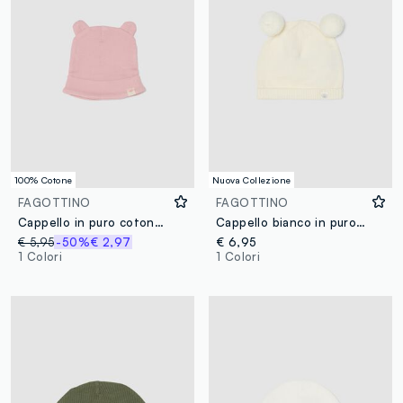
100% Cotone
Nuova Collezione
FAGOTTINO
FAGOTTINO
Cappello in puro cotone rosa da neonata con orecchie
Cappello bianco in puro cotone organico lavorato a maglia con pompon per neonati
€ 5,95
-50%
€ 2,97
€ 6,95
1 Colori
1 Colori