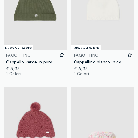
Nuova Collezione
Nuova Collezione
FAGOTTINO
FAGOTTINO
Cappello verde in puro cotone organico a coste per neonati
Cappellino bianco in cotone organico con lavorazione a maglia per neonati
€ 5,95
€ 6,95
1 Colori
1 Colori