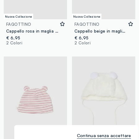
Nuova Collezione
Nuova Collezione
FAGOTTINO
FAGOTTINO
Cappello rosa in maglia di puro cotone organico con pon pon per neonata
Cappello beige in maglia di puro cotone organico con pon pon per neonata
€ 6,95
€ 6,95
2 Colori
2 Colori
Continua senza accettare