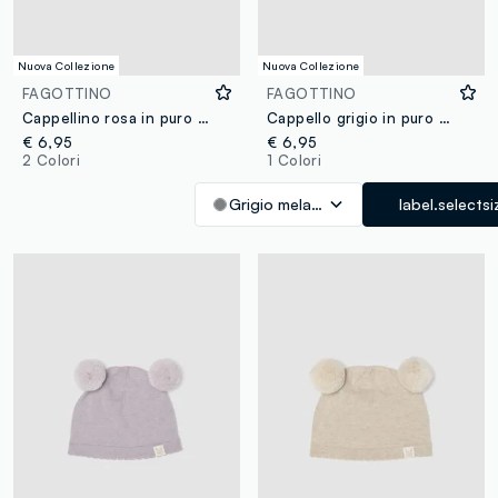
Nuova Collezione
Nuova Collezione
FAGOTTINO
FAGOTTINO
Cappellino rosa in puro cotone organico lavorato a maglia per neonata
Cappello grigio in puro cotone organico con pompon per neonati
€ 6,95
€ 6,95
2 Colori
1 Colori
Grigio melange
label.selectsi