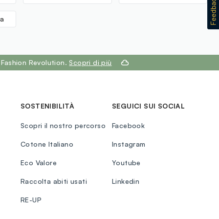
na
 Fashion Revolution.
Scopri di più
SOSTENIBILITÀ
SEGUICI SUI SOCIAL
Scopri il nostro percorso
Facebook
Cotone Italiano
Instagram
Eco Valore
Youtube
Raccolta abiti usati
Linkedin
RE-UP