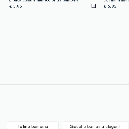
€ 5,95
€ 6,95
Tutine bambina
Giacche bambina eleganti