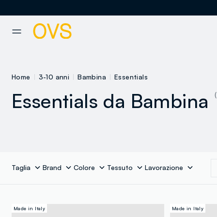
NAVIGATION.ARIA.GOTOMAINCONTENT
NAVIGATION.ARIA.GOTOFOOT
Home
3-10 anni
Bambina
Essentials
Essentials da Bambina
Taglia
Brand
Colore
Tessuto
Lavorazione
Made in Italy
Made in Italy