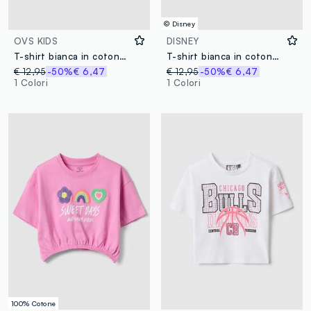
© Disney
OVS KIDS
DISNEY
T-shirt bianca in cotone elasticizzato a maniche corte
T-shirt bianca in cotone elasticizzato da bambina con stampa Stitch
€ 12,95
-50%
€ 6,47
€ 12,95
-50%
€ 6,47
1 Colori
1 Colori
100% Cotone