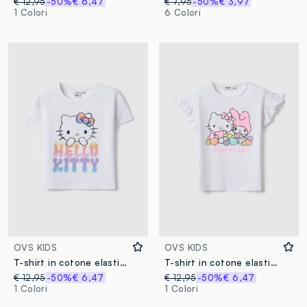
€ 12,95
-50%
€ 6,47
€ 7,95
-50%
€ 3,97
1 Colori
6 Colori
OVS KIDS
OVS KIDS
T-shirt in cotone elasticizzato bianca da bambina con stampa Hello Kitty
T-shirt in cotone elasticizzato bianco da bambina con stampa Hello Kitty
€ 12,95
-50%
€ 6,47
€ 12,95
-50%
€ 6,47
1 Colori
1 Colori