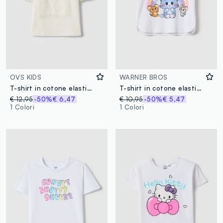
OVS KIDS
WARNER BROS
T-shirt in cotone elasticizzato bianca da bambina con design traforato
T-shirt in cotone elasticizzato bianca per bambine con stampa
€ 12,95
-50%
€ 6,47
€ 10,95
-50%
€ 5,47
1 Colori
1 Colori