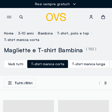
Resi sempre gratuiti
NAVIGATION.ARIA.GOTOMAINCONTENT
NAVIGATION.ARIA.GOTOFOOT
Home
3-10 anni
Bambina
T-shirt, polo e top
T-shirt manica corta
Magliette e T-shirt Bambina
( 152 )
Vedi tutti
T-shirt manica corta
T-shirt manica lunga
Tutti i filtri