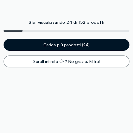
Stai visualizzando 24 di 152 prodotti
Carica più prodotti (24)
Scroll infinito 🙄 ? No grazie. Filtra!