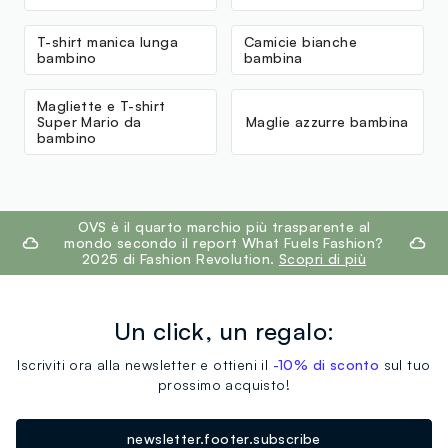
T-shirt manica lunga
Camicie bianche
bambino
bambina
Magliette e T-shirt
Super Mario da
Maglie azzurre bambina
bambino
footer.ariatitle
OVS è il quarto marchio più trasparente al
mondo secondo il report What Fuels Fashion?
2025 di Fashion Revolution.
Scopri di più
Un click, un regalo:
Iscriviti ora alla newsletter e ottieni il
-10% di sconto
sul tuo
prossimo acquisto!
newsletter.footer.subscribe