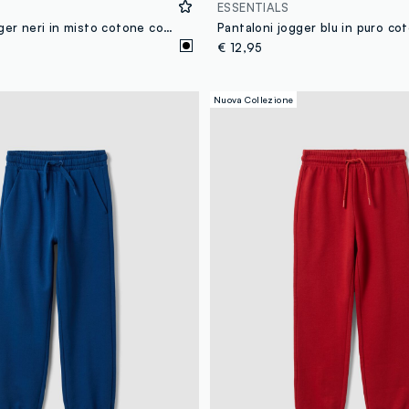
ESSENTIALS
Pantaloni jogger neri in misto cotone con grafiche MARVEL Spider-Man per bambino
€ 12,95
Nuova Collezione