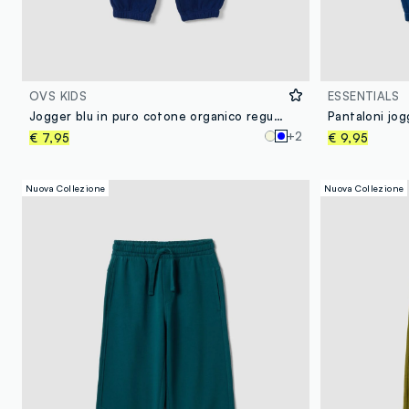
OVS KIDS
ESSENTIALS
Jogger blu in puro cotone organico regular fit per bambino
Pantaloni jog
+2
€ 7,95
€ 9,95
Nuova Collezione
Nuova Collezione