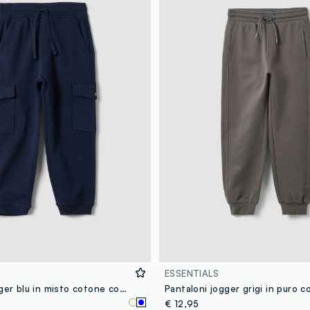
ESSENTIALS
Pantaloni jogger blu in misto cotone con tasche cargo per bambino
€ 12,95