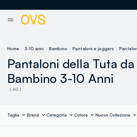
NAVIGATION.ARIA.GOTOMAINCONTENT
NAVIGATION.ARIA.GOTOFOOT
Home
3-10 anni
Bambino
Pantaloni e joggers
Pantalon
Pantaloni della Tuta da
Bambino 3-10 Anni
( 60 )
Taglia
Brand
Categoria
Colore
Nuova Collezione