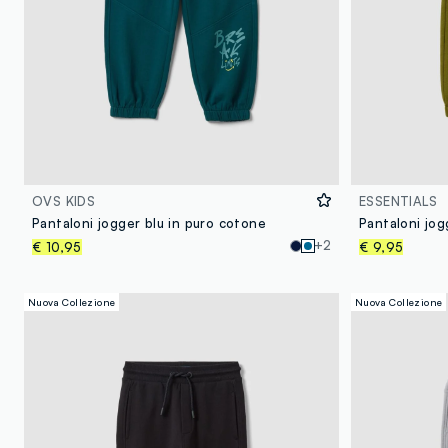
OVS KIDS
ESSENTIALS
Pantaloni jogger blu in puro cotone
Pantaloni jog
+2
€ 10,95
€ 9,95
Nuova Collezione
Nuova Collezione