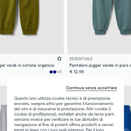
ESSENTIALS
ger verdi in cotone organico
+3
€ 12,95
Continua senza accettare
Nuova Collezione
Questo sito utilizza cookie tecnici e di prestazione
anonimi, sempre attivi per garantire il funzionamento
del sito e di misurarne le prestazione; Altri cookie (i
cookie di profilazione), installati anche da terze parti,
servono invece per verificare le tue abitudini di
navigazione al fine di poterti offrire prodotti e servizi
mirati in linea con i tuoi reali interessi. Per il loro