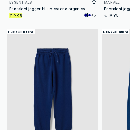
ESSENTIALS
MARVEL
Pantaloni jogger blu in cotone organico
+3
€ 19,95
€ 9,95
Nuova Collezione
Nuova Collezione