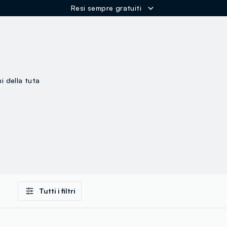
Resi sempre gratuiti
ER
i della tuta
Tutti i filtri