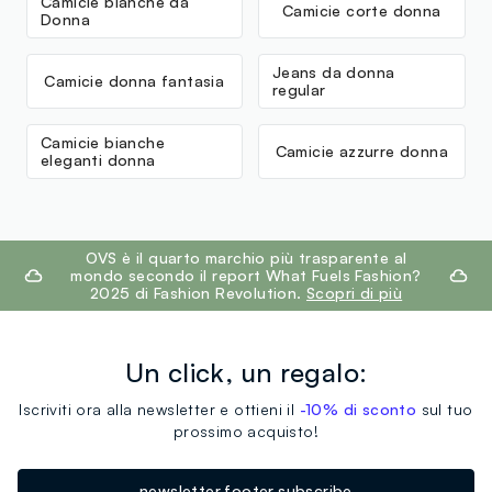
Camicie bianche da
Camicie corte donna
Donna
Jeans da donna
Camicie donna fantasia
regular
Camicie bianche
Camicie azzurre donna
eleganti donna
footer.ariatitle
OVS è il quarto marchio più trasparente al
mondo secondo il report What Fuels Fashion?
2025 di Fashion Revolution.
Scopri di più
Un click, un regalo:
Iscriviti ora alla newsletter e ottieni il
-10% di sconto
sul tuo
prossimo acquisto!
newsletter.footer.subscribe