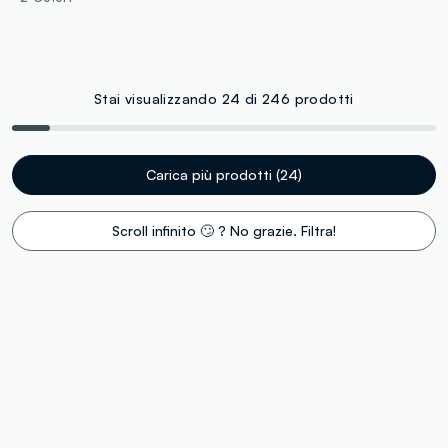
Stai visualizzando 24 di 246 prodotti
Carica più prodotti (24)
Scroll infinito 🙄 ? No grazie. Filtra!