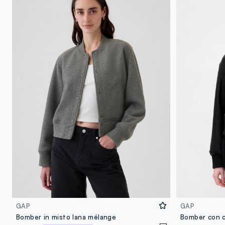
GAP
GAP
Bomber in misto lana mélange
Bomber con co