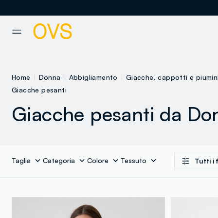
NAVIGATION.ARIA.GOTOMAINCONTENT
NAVIGATION.ARIA.GOTOFOOT
Home
Donna
Abbigliamento
Giacche, cappotti e piumin
Giacche pesanti
Giacche pesanti da Do
Taglia
Categoria
Colore
Tessuto
Tutti i f