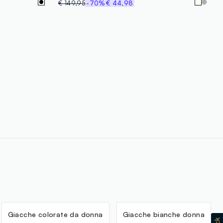
€ 149,95
-70%
€ 44,98
Giacche colorate da donna
Giacche bianche donna