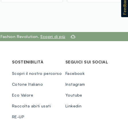
 Fashion Revolution.
Scopri di più
SOSTENIBILITÀ
SEGUICI SUI SOCIAL
Scopri il nostro percorso
Facebook
Cotone Italiano
Instagram
Eco Valore
Youtube
Raccolta abiti usati
Linkedin
RE-UP