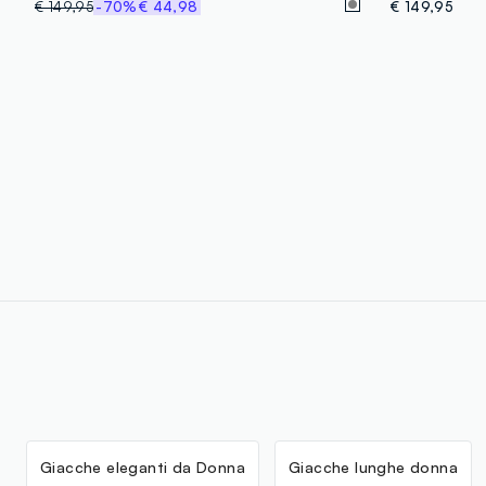
€ 149,95
-70%
€ 44,98
€ 149,95
Giacche eleganti da Donna
Giacche lunghe donna