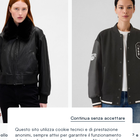
Continua senza accettare
GAP
Questo sito utilizza cookie tecnici e di prestazione
anonimi, sempre attivi per garantire il funzionamento
llo in pelliccia sintetica