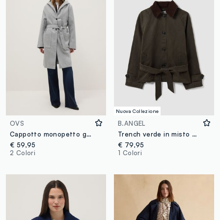
Nuova Collezione
OVS
B.ANGEL
Cappotto monopetto grigio regular fit con cintura
Trench verde in misto cotone con colletto a contrasto regular fit
€ 59,95
€ 79,95
2 Colori
1 Colori