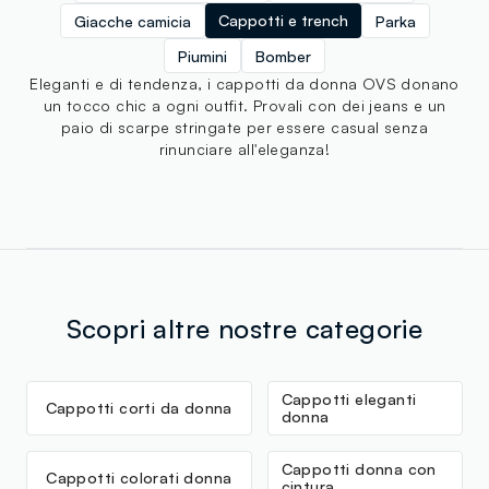
Cappotti e trench
Giacche camicia
Parka
Piumini
Bomber
Eleganti e di tendenza, i cappotti da donna OVS donano
un tocco chic a ogni outfit. Provali con dei jeans e un
paio di scarpe stringate per essere casual senza
rinunciare all'eleganza!
Scopri altre nostre categorie
Cappotti eleganti
Cappotti corti da donna
donna
Cappotti donna con
Cappotti colorati donna
cintura