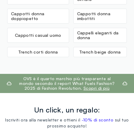
Cappotti donna
Cappotti donna
doppiopetto
imbottiti
Cappelli eleganti da
Cappotti casual uomo
donna
Trench corti donna
Trench beige donna
footer.ariatitle
OVS è il quarto marchio più trasparente al
mondo secondo il report What Fuels Fashion?
2025 di Fashion Revolution.
Scopri di più
Un click, un regalo:
Iscriviti ora alla newsletter e ottieni il
-10% di sconto
sul tuo
prossimo acquisto!