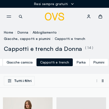
Resi sempre gratuiti
NAVIGATION.ARIA.GOTOMAINCONTENT
NAVIGATION.ARIA.GOTOFOOT
Home
Donna
Abbigliamento
Giacche, cappotti e piumini
Cappotti e trench
Cappotti e trench da Donna
( 14 )
Giacche camicia
Cappotti e trench
Parka
Piumini
Tutti i filtri