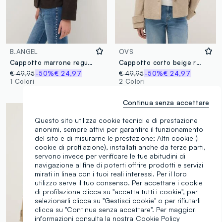
B.ANGEL
OVS
Cappotto marrone regular fit con bottoni
Cappotto corto beige regular fit con bottoni
€ 49,95
-50%
€ 24,97
€ 49,95
-50%
€ 24,97
1 Colori
2 Colori
Continua senza accettare
Questo sito utilizza cookie tecnici e di prestazione
anonimi, sempre attivi per garantire il funzionamento
del sito e di misurarne le prestazione; Altri cookie (i
cookie di profilazione), installati anche da terze parti,
servono invece per verificare le tue abitudini di
navigazione al fine di poterti offrire prodotti e servizi
mirati in linea con i tuoi reali interessi. Per il loro
utilizzo serve il tuo consenso. Per accettare i cookie
di profilazione clicca su "accetta tutti i cookie", per
selezionarli clicca su "Gestisci cookie" o per rifiutarli
clicca su "Continua senza accettare". Per maggiori
informazioni consulta la nostra
Cookie Policy