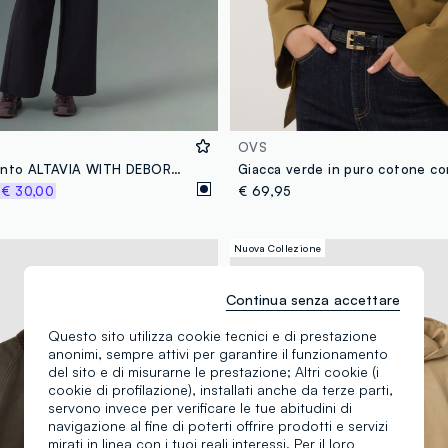
OVS
Giacca antivento ALTAVIA WITH DEBORAH COMPAGNONI
%
€ 30,00
€ 69,95
Nuova Collezione
Continua senza accettare
Questo sito utilizza cookie tecnici e di prestazione
anonimi, sempre attivi per garantire il funzionamento
del sito e di misurarne le prestazione; Altri cookie (i
cookie di profilazione), installati anche da terze parti,
servono invece per verificare le tue abitudini di
navigazione al fine di poterti offrire prodotti e servizi
mirati in linea con i tuoi reali interessi. Per il loro