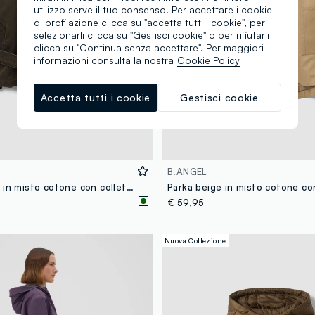
utilizzo serve il tuo consenso. Per accettare i cookie
di profilazione clicca su "accetta tutti i cookie", per
selezionarli clicca su "Gestisci cookie" o per rifiutarli
clicca su "Continua senza accettare". Per maggiori
informazioni consulta la nostra
Cookie Policy
Accetta tutti i cookie
Gestisci cookie
B.ANGEL
Trench verde in misto cotone con colletto a contrasto regular fit
€ 59,95
Nuova Collezione