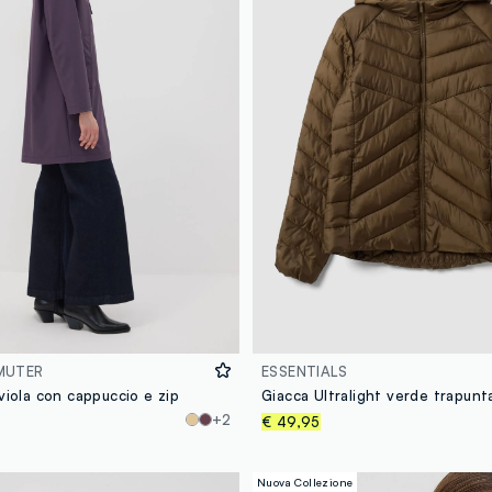
MUTER
ESSENTIALS
viola con cappuccio e zip
+2
€ 49,95
Nuova Collezione