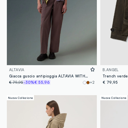
ALTAVIA
B.ANGEL
Giacca guscio antipioggia ALTAVIA WITH DEBORAH COMPAGNONI
€ 79,95
-30%
€ 55,96
+2
€ 79,95
Nuova Collezione
Nuova Collezione