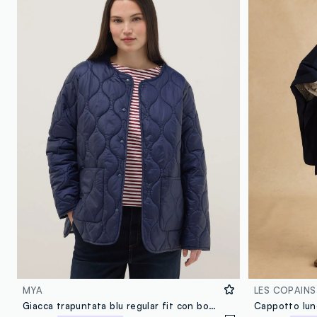
MYA
LES COPAINS
Giacca trapuntata blu regular fit con bottoni