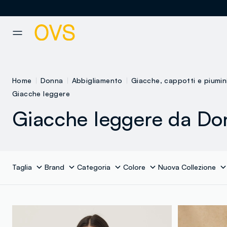
NAVIGATION.ARIA.GOTOMAINCONTENT
NAVIGATION.ARIA.GOTOFOOT
Home
Donna
Abbigliamento
Giacche, cappotti e piumin
Giacche leggere
Giacche leggere da Do
Taglia
Brand
Categoria
Colore
Nuova Collezione