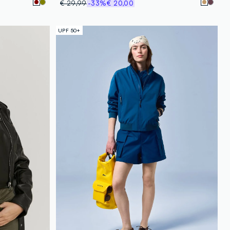
€ 29,99
-33%
€ 20,00
UPF 50+