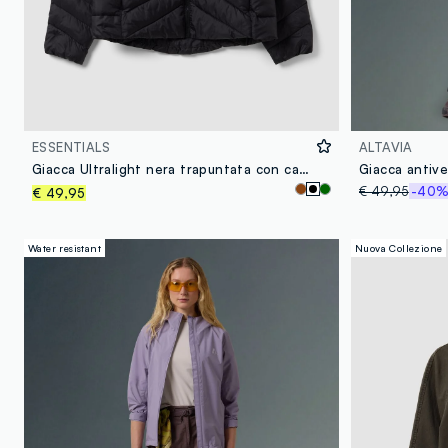
ESSENTIALS
ALTAVIA
Giacca Ultralight nera trapuntata con cappuccio e zip
€ 49,95
-40
€ 49,95
Water resistant
Nuova Collezione