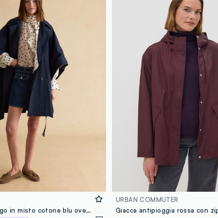
URBAN COMMUTER
Cappotto lungo in misto cotone blu oversize fit