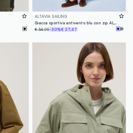
ALTAVIA SAILING
Giacca sportiva antivento blu con zip ALTAVIA SAILING
€ 54,95
-50%
€ 27,47