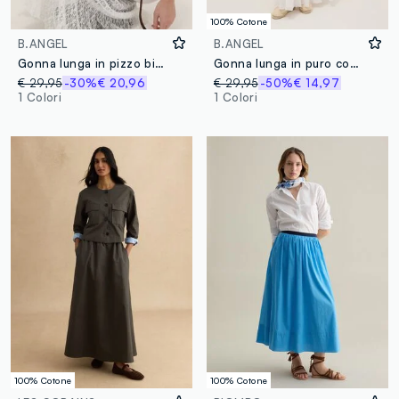
100% Cotone
B.ANGEL
B.ANGEL
Gonna lunga in pizzo bianca regular fit
Gonna lunga in puro cotone bianca con vita elastica e trasparenze
€ 29,95
-30%
€ 20,96
€ 29,95
-50%
€ 14,97
1 Colori
1 Colori
100% Cotone
100% Cotone