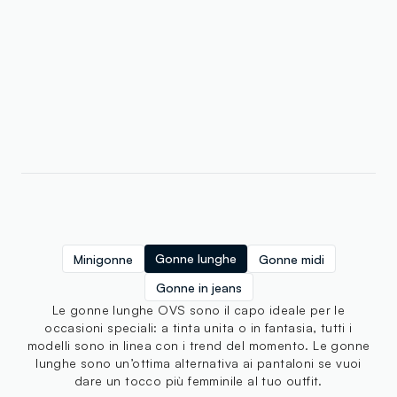
Gonne lunghe
Minigonne
Gonne midi
Gonne in jeans
Le gonne lunghe OVS sono il capo ideale per le
occasioni speciali: a tinta unita o in fantasia, tutti i
modelli sono in linea con i trend del momento. Le gonne
lunghe sono un’ottima alternativa ai pantaloni se vuoi
dare un tocco più femminile al tuo outfit.