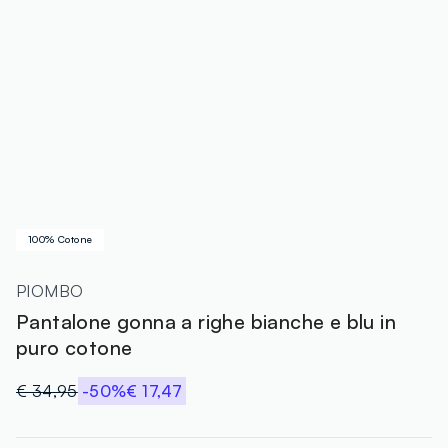
100% Cotone
PIOMBO
Pantalone gonna a righe bianche e blu in
puro cotone
€ 34,95
-50%
€ 17,47