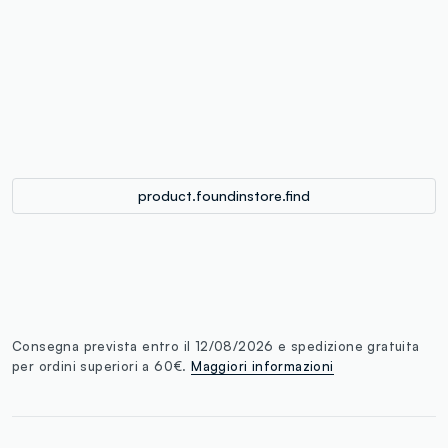
label.color
:
single.size
button.addtobag
product.foundinstore.find
Consegna prevista entro il 12/08/2026 e spedizione gratuita
per ordini superiori a 60€.
Maggiori informazioni