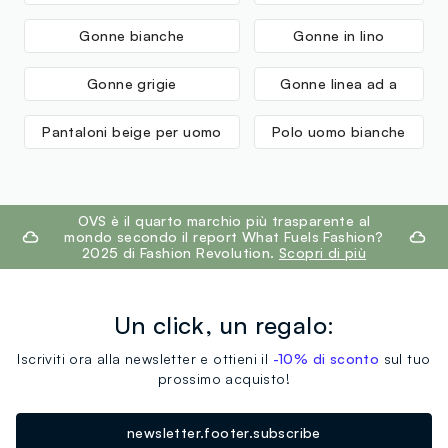
Gonne bianche
Gonne in lino
Gonne grigie
Gonne linea ad a
Pantaloni beige per uomo
Polo uomo bianche
footer.ariatitle
OVS è il quarto marchio più trasparente al
mondo secondo il report What Fuels Fashion?
2025 di Fashion Revolution.
Scopri di più
Un click, un regalo:
Iscriviti ora alla newsletter e ottieni il
-10% di sconto
sul tuo
prossimo acquisto!
newsletter.footer.subscribe