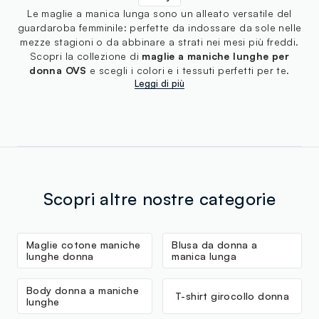
Le maglie a manica lunga sono un alleato versatile del
guardaroba femminile: perfette da indossare da sole nelle
mezze stagioni o da abbinare a strati nei mesi più freddi.
Scopri la collezione di
maglie a maniche lunghe per
donna OVS
e scegli i colori e i tessuti perfetti per te.
Leggi di più
Scopri altre nostre categorie
Maglie cotone maniche
Blusa da donna a
lunghe donna
manica lunga
Body donna a maniche
T-shirt girocollo donna
lunghe