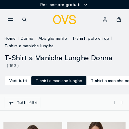
Resi sempre gratuiti
NAVIGATION.ARIA.GOTOMAINCONTENT
NAVIGATION.ARIA.GOTOFOOT
Home
Donna
Abbigliamento
T-shirt, polo e top
T-shirt a maniche lunghe
T-Shirt a Maniche Lunghe Donna
( 153 )
Vedi tutti
T-shirt a maniche lunghe
T-shirt a maniche c
Tutti i filtri