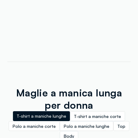
Maglie a manica lunga
per donna
T-shirt a maniche lunghe
T-shirt a maniche corte
Polo a maniche corte
Polo a maniche lunghe
Top
Body