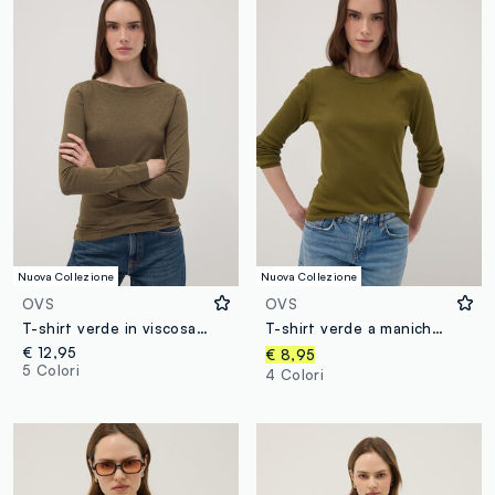
Nuova Collezione
Nuova Collezione
OVS
OVS
T-shirt verde in viscosa elasticizzata slim fit
T-shirt verde a maniche lunghe in puro cotone
€ 12,95
€ 8,95
5 Colori
4 Colori