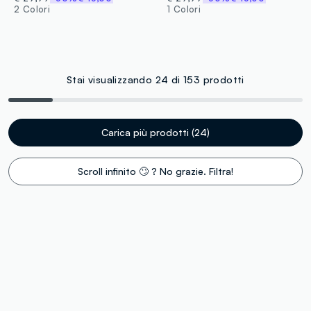
2 Colori
1 Colori
Stai visualizzando 24 di 153 prodotti
Carica più prodotti (24)
Scroll infinito 🙄 ? No grazie. Filtra!