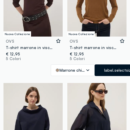
Nuova Collezione
Nuova Collezione
OVS
OVS
T-shirt marrone in viscosa elasticizzata slim fit
T-shirt marrone in viscosa elasticizzata slim fit
€ 12,95
€ 12,95
5 Colori
5 Colori
Marrone chiaro
label.selectsi