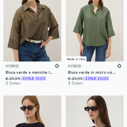
Made in Italy
HYBRID
HYBRID
Blusa verde a maniche lunghe in misto viscosa regular fit
Blusa verde in misto viscosa regular fit con collo alla coreana
€ 29,99
-50%
€ 15,00
€ 29,99
-33%
€ 20,00
2 Colori
3 Colori