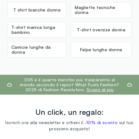
Magliette tecniche
T shirt bianche donna
donna
T-shirt manica lunga
T-shirt oversize donna
bambino
Camicie lunghe da
Felpe lunghe donna
donna
footer.ariatitle
OVS è il quarto marchio più trasparente al
mondo secondo il report What Fuels Fashion?
2025 di Fashion Revolution.
Scopri di più
Un click, un regalo:
Iscriviti ora alla newsletter e ottieni il
-10% di sconto
sul tuo
prossimo acquisto!