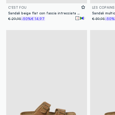
C'EST FOU
LES COPAINS
Sandali beige flat con fascia intrecciata con ricami
Sandali multi
€ 29,95
-50%
€ 14,97
€ 59,95
-50%