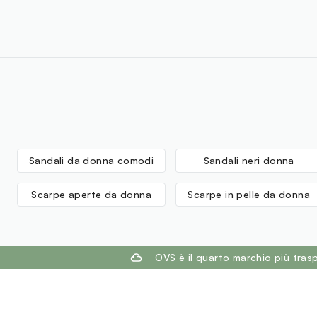
Sandali da donna comodi
Sandali neri donna
Scarpe aperte da donna
Scarpe in pelle da donna
footer.ariatitle
OVS è il quarto marchio più tra