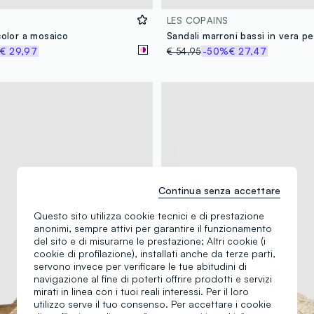
LES COPAINS
color a mosaico
€ 29,97
€ 54,95
-50%
€ 27,47
Continua senza accettare
Questo sito utilizza cookie tecnici e di prestazione
anonimi, sempre attivi per garantire il funzionamento
del sito e di misurarne le prestazione; Altri cookie (i
cookie di profilazione), installati anche da terze parti,
servono invece per verificare le tue abitudini di
navigazione al fine di poterti offrire prodotti e servizi
mirati in linea con i tuoi reali interessi. Per il loro
utilizzo serve il tuo consenso. Per accettare i cookie