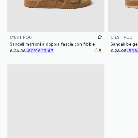
C'EST FOU
C'EST FOU
Sandali marroni a doppia fascia con fibbie
Sandali beige
€ 26,95
-50%
€ 13,47
€ 26,95
-50