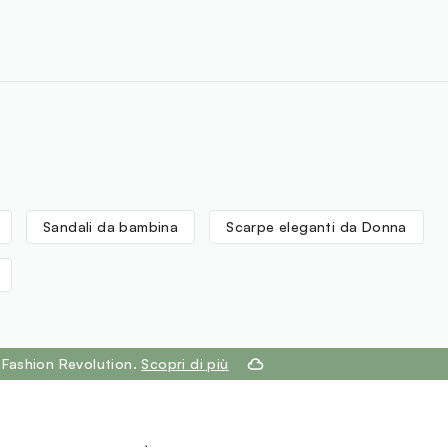
Sandali da bambina
Scarpe eleganti da Donna
 Fashion Revolution.
Scopri di più