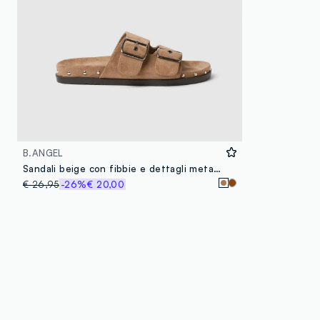
B.ANGEL
Sandali beige con fibbie e dettagli metallici
€ 26,95
-26%
€ 20,00