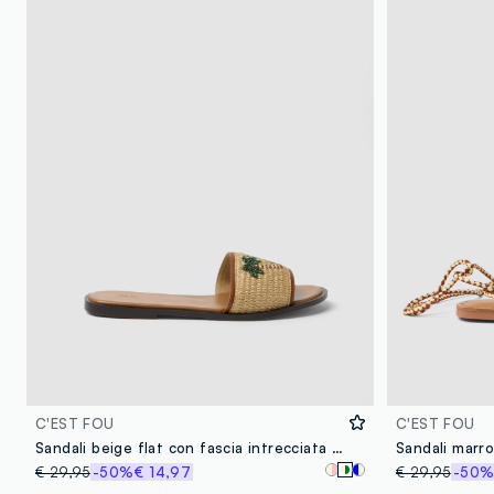
C'EST FOU
C'EST FOU
Sandali beige flat con fascia intrecciata con ricami
Sandali marron
€ 29,95
-50%
€ 14,97
€ 29,95
-50