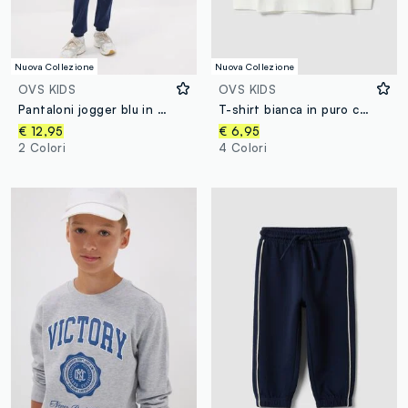
Nuova Collezione
Nuova Collezione
OVS KIDS
OVS KIDS
Pantaloni jogger blu in puro cotone con stampa per ragazzo
T-shirt bianca in puro cotone con girocollo e stampa Top Speed Driver
€ 12,95
€ 6,95
2 Colori
4 Colori