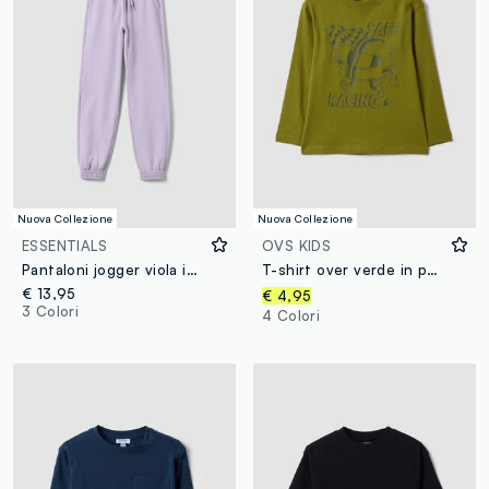
Nuova Collezione
Nuova Collezione
ESSENTIALS
OVS KIDS
Pantaloni jogger viola in puro cotone organico regular fit per ragazza
T-shirt over verde in puro cotone organico con stampa racing per bambino
€ 13,95
€ 4,95
3 Colori
4 Colori