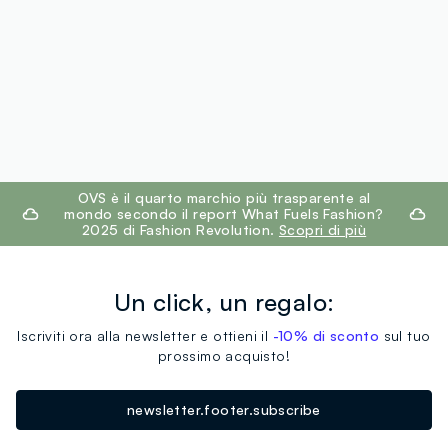
footer.ariatitle
OVS è il quarto marchio più trasparente al
mondo secondo il report What Fuels Fashion?
2025 di Fashion Revolution.
Scopri di più
Un click, un regalo:
Iscriviti ora alla newsletter e ottieni il
-10% di sconto
sul tuo
prossimo acquisto!
newsletter.footer.subscribe