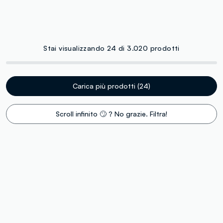
Stai visualizzando 24 di 3.020 prodotti
Carica più prodotti (24)
Scroll infinito 🙄 ? No grazie. Filtra!