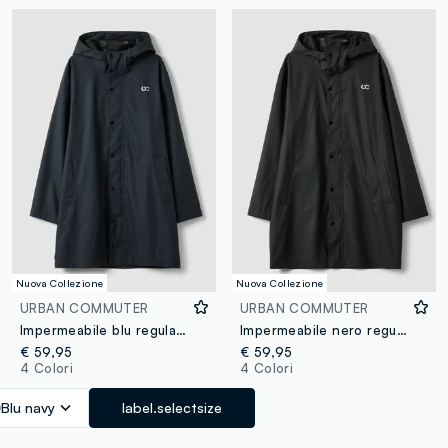
Nuova Collezione
Nuova Collezione
URBAN COMMUTER
URBAN COMMUTER
Impermeabile blu regular fit con zip
Impermeabile nero regular fit con zip
€ 59,95
€ 59,95
4 Colori
4 Colori
Blu navy
label.selectsize