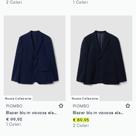
2 Colori
1 Colori
Nuova Collezione
Nuova Collezione
PIOMBO
PIOMBO
Blazer blu in viscosa elasticizzata slim fit con rever classici
Blazer blu in viscosa elasticizzata con revers classici
€ 99,95
€ 89,95
1 Colori
2 Colori