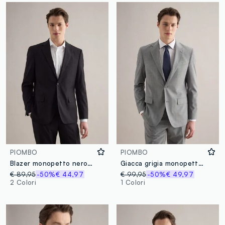
PIOMBO
PIOMBO
Blazer monopetto nero regular fit
Giacca grigia monopetto slim fit
€ 89,95
-50%
€ 44,97
€ 99,95
-50%
€ 49,97
2 Colori
1 Colori