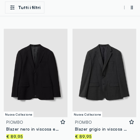
Tutti i filtri
Nuova Collezione
Nuova Collezione
PIOMBO
PIOMBO
Blazer nero in viscosa elasticizzata con revers classici
Blazer grigio in viscosa elasticizzata con rever classico slim fit
€ 89,95
€ 89,95