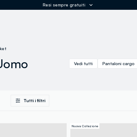
Resi sempre gratuiti
ER
ket
 Uomo
Vedi tutti
Pantaloni cargo
Tutti i filtri
Nuova Collezione