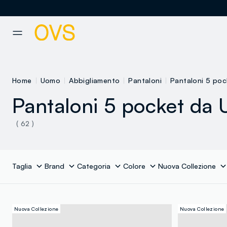
NAVIGATION.ARIA.GOTOMAINCONTENT
NAVIGATION.ARIA.GOTOFOOT
Home
Uomo
Abbigliamento
Pantaloni
Pantaloni 5 poc
Pantaloni 5 pocket da
( 62 )
Taglia
Brand
Categoria
Colore
Nuova Collezione
Nuova Collezione
Nuova Collezione