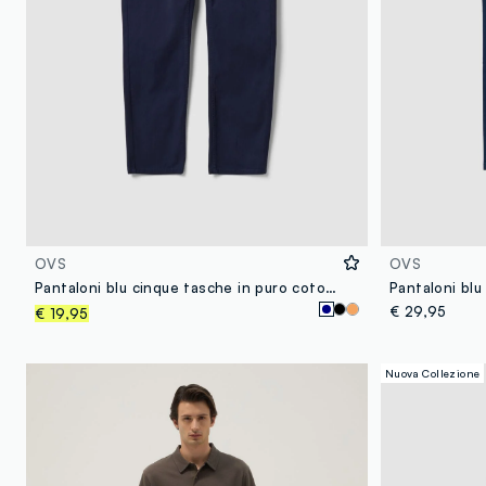
OVS
OVS
Pantaloni blu cinque tasche in puro cotone
€ 29,95
€ 19,95
Nuova Collezione