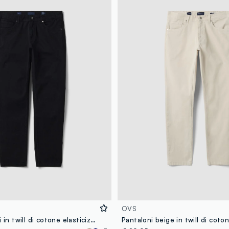
OVS
Pantaloni neri in twill di cotone elasticizzato slim fit