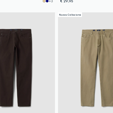
+3
€ 29,95
Nuova Collezione