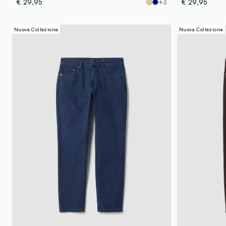
€ 29,95
+3
€ 29,95
Nuova Collezione
Nuova Collezione