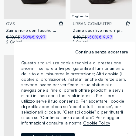
Pieghevole
OVS
URBAN COMMUTER
Zaino nero con tasche extra
Zaino sportivo nero ripieghevole con spallacci regolabili
€ 19,95
-50%
€ 9,97
€ 19,95
-50%
€ 9,97
2 Colori
1 Colori
Continua senza accettare
Questo sito utilizza cookie tecnici e di prestazione
anonimi, sempre attivi per garantire il funzionamento
del sito e di misurarne le prestazione; Altri cookie (i
cookie di profilazione), installati anche da terze parti,
servono invece per verificare le tue abitudini di
navigazione al fine di poterti offrire prodotti e servizi
mirati in linea con i tuoi reali interessi. Per il loro
utilizzo serve il tuo consenso. Per accettare i cookie
di profilazione clicca su "accetta tutti i cookie", per
selezionarli clicca su "Gestisci cookie" o per rifiutarli
clicca su "Continua senza accettare". Per maggiori
informazioni consulta la nostra
Cookie Policy