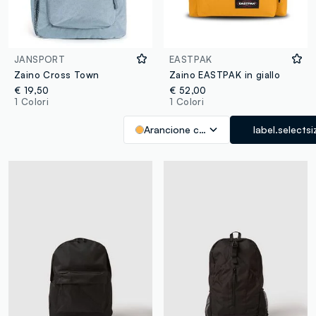
JANSPORT
EASTPAK
Zaino Cross Town
Zaino EASTPAK in giallo
€ 19,50
€ 52,00
1 Colori
1 Colori
Arancione chiaro
label.selectsi