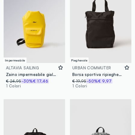
Impermeabile
Pieghevole
ALTAVIA SAILING
URBAN COMMUTER
Zaino impermeabile giallo con tasca frontale ALTAVIA SAILING
Borsa sportiva ripieghevole nera con vestibilità pratica
€ 24,95
-30%
€ 17,46
€ 19,95
-50%
€ 9,97
1 Colori
1 Colori