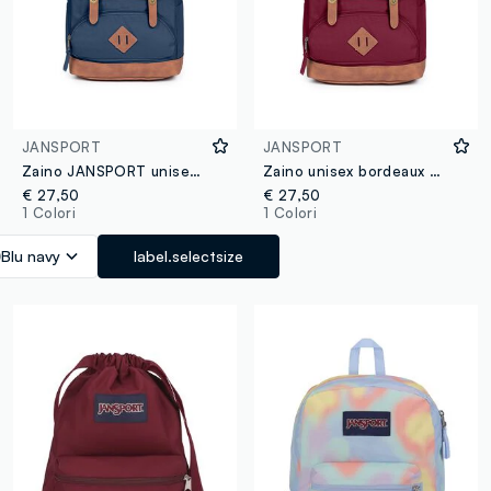
JANSPORT
JANSPORT
Zaino JANSPORT unisex in blu
Zaino unisex bordeaux con dettagli a contrasto
€ 27,50
€ 27,50
1 Colori
1 Colori
Blu navy
label.selectsize