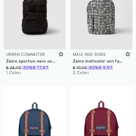
URBAN COMMUTER
MAUI AND SONS
Zaino sportivo nero con spallacci regolabili
Zaino multicolor con fantasia geometrica
€ 34,95
-50%
€ 17,47
€ 19,95
-50%
€ 9,97
1 Colori
2 Colori