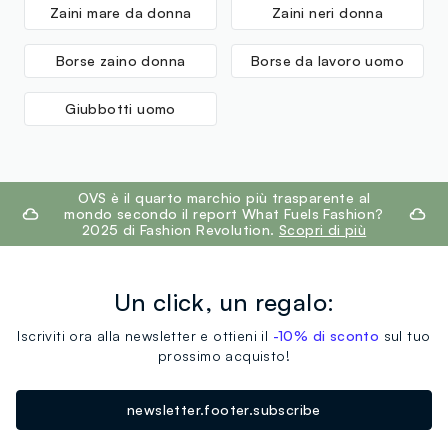
Zaini mare da donna
Zaini neri donna
Borse zaino donna
Borse da lavoro uomo
Giubbotti uomo
footer.ariatitle
OVS è il quarto marchio più trasparente al
mondo secondo il report What Fuels Fashion?
2025 di Fashion Revolution.
Scopri di più
Un click, un regalo:
Iscriviti ora alla newsletter e ottieni il
-10% di sconto
sul tuo
prossimo acquisto!
newsletter.footer.subscribe