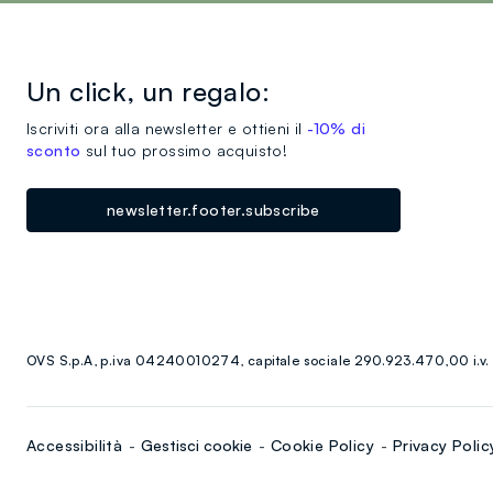
Un click, un regalo:
Iscriviti ora alla newsletter e ottieni il
-10% di
sconto
sul tuo prossimo acquisto!
newsletter.footer.subscribe
OVS S.p.A, p.iva 04240010274, capitale sociale 290.923.470,00 i.v.
Accessibilità
Gestisci cookie
Cookie Policy
Privacy Polic