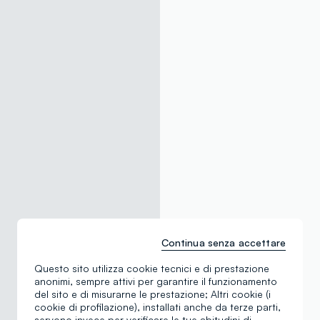
Continua senza accettare
Questo sito utilizza cookie tecnici e di prestazione
anonimi, sempre attivi per garantire il funzionamento
del sito e di misurarne le prestazione; Altri cookie (i
cookie di profilazione), installati anche da terze parti,
servono invece per verificare le tue abitudini di