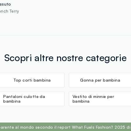
ssuto
ench Terry
Scopri altre nostre categorie
Top corti bambina
Gonna per bambina
Pantaloni culotte da
Vestito di minnie per
bambina
bambina
sparente al mondo secondo il report What Fuels Fashion? 2025 di