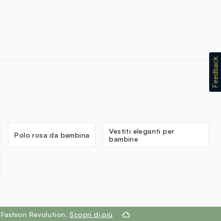
Vestiti eleganti per
Polo rosa da bambina
bambine
 Fashion Revolution.
Scopri di più