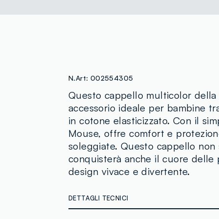
N.Art:
002554305
Questo cappello multicolor della
accessorio ideale per bambine tra 
in cotone elasticizzato. Con il si
Mouse, offre comfort e protezion
soleggiate. Questo cappello non 
conquisterà anche il cuore delle 
design vivace e divertente.
DETTAGLI TECNICI