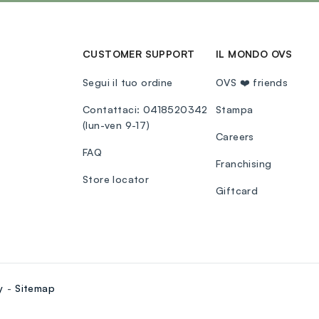
CUSTOMER SUPPORT
IL MONDO OVS
Segui il tuo ordine
OVS ❤️ friends
Contattaci: 0418520342
Stampa
(lun-ven 9-17)
Careers
FAQ
Franchising
Store locator
Giftcard
y
Sitemap