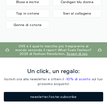
Blusa a motivi
Cardigan blu donna
Top in cotone
Sieri al collagene
Gonne di cotone
footer.ariatitle
OVS è il quarto marchio più trasparente al
mondo secondo il report What Fuels Fashion?
2025 di Fashion Revolution.
Scopri di più
Un click, un regalo:
Iscriviti ora alla newsletter e ottieni il
-10% di sconto
sul tuo
prossimo acquisto!
newsletter.footer.subscribe