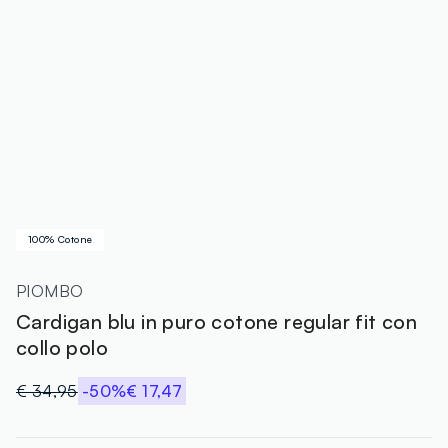
100% Cotone
PIOMBO
Cardigan blu in puro cotone regular fit con
collo polo
€ 34,95
-50%
€ 17,47