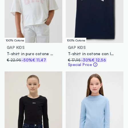
100% Cotone
100% Cotone
GAP KIDS
GAP KIDS
T-shirt in puro cotone con logo GAP
T-shirt in cotone con logo GAP
€ 22,95
-50%
€ 11,47
€ 17,95
-30%
€ 12,56
Special Price