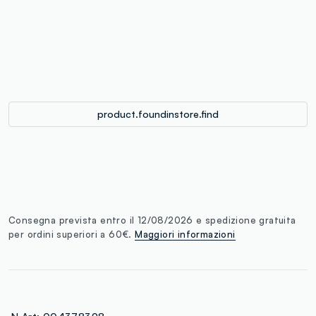
single.size
button.addtobag
product.foundinstore.find
Consegna prevista entro il 12/08/2026 e spedizione gratuita
per ordini superiori a 60€.
Maggiori informazioni