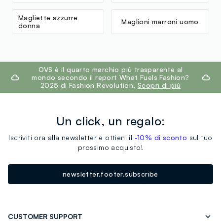
Magliette azzurre
Maglioni marroni uomo
donna
footer.ariatitle
OVS è il quarto marchio più trasparente al
mondo secondo il report What Fuels Fashion?
2025 di Fashion Revolution.
Scopri di più
Un click, un regalo:
Iscriviti ora alla newsletter e ottieni il
-10% di sconto
sul tuo
prossimo acquisto!
newsletter.footer.subscribe
CUSTOMER SUPPORT