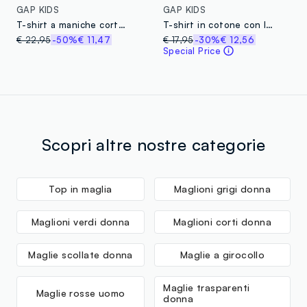
GAP KIDS
GAP KIDS
T-shirt a maniche corte in puro cotone
T-shirt in cotone con logo GAP
€ 22,95
-50%
€ 11,47
€ 17,95
-30%
€ 12,56
Special Price
Scopri altre nostre categorie
Top in maglia
Maglioni grigi donna
Maglioni verdi donna
Maglioni corti donna
Maglie scollate donna
Maglie a girocollo
Maglie trasparenti
Maglie rosse uomo
donna