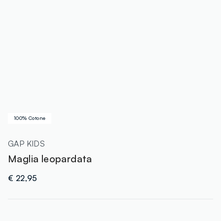
100% Cotone
GAP KIDS
Maglia leopardata
€ 22,95
label.color
: