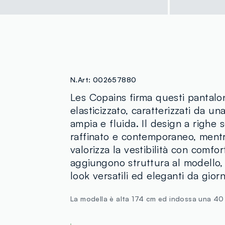
N.Art:
002657880
Les Copains firma questi pantalon
elasticizzato, caratterizzati da un
ampia e fluida. Il design a righe 
raffinato e contemporaneo, mentr
valorizza la vestibilità con comfo
aggiungono struttura al modello,
look versatili ed eleganti da giorn
La modella è alta 174 cm ed indossa una 40