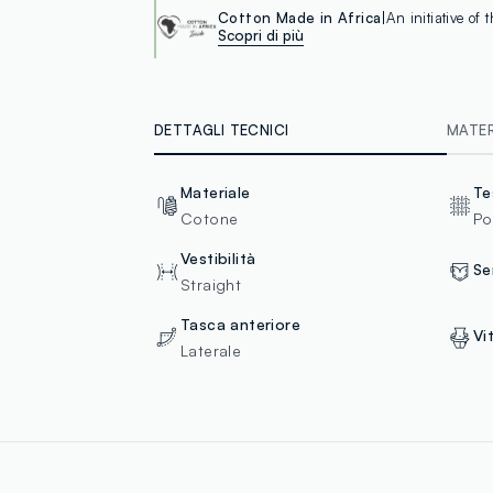
Cotton Made in Africa
An initiative of
Scopri di più
DETTAGLI TECNICI
MATERI
Materiale
Te
Cotone
Po
Vestibilità
Se
Straight
Tasca anteriore
Vi
Laterale