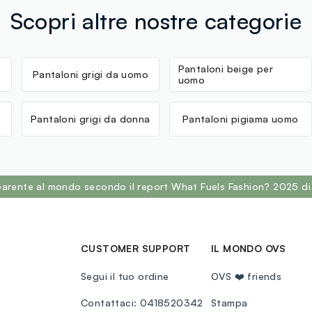
Scopri altre nostre categorie
Pantaloni beige per
Pantaloni grigi da uomo
uomo
Pantaloni grigi da donna
Pantaloni pigiama uomo
sparente al mondo secondo il report What Fuels Fashion? 2025 di
CUSTOMER SUPPORT
IL MONDO OVS
Segui il tuo ordine
OVS ❤️ friends
Contattaci: 0418520342
Stampa