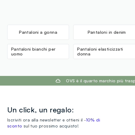
Pantaloni a gonna
Pantaloni in denim
Pantaloni bianchi per
Pantaloni elasticizzati
uomo
donna
footer.ariatitle
OVS è il quarto marchio più tra
Un click, un regalo:
Iscriviti ora alla newsletter e ottieni il
-10% di
sconto
sul tuo prossimo acquisto!