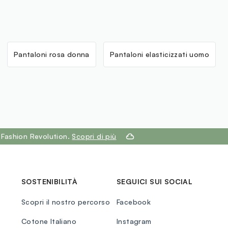
Pantaloni rosa donna
Pantaloni elasticizzati uomo
 Fashion Revolution.
Scopri di più
SOSTENIBILITÀ
SEGUICI SUI SOCIAL
Scopri il nostro percorso
Facebook
Cotone Italiano
Instagram