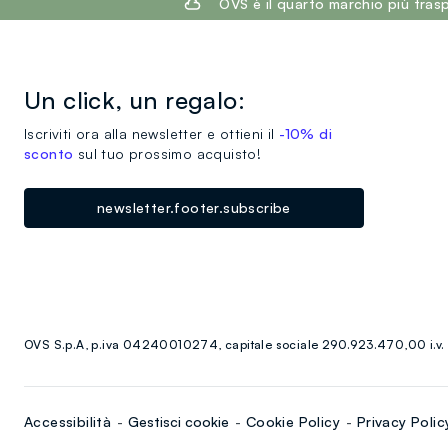
OVS è il quarto marchio più tra
Un click, un regalo:
Iscriviti ora alla newsletter e ottieni il
-10% di
sconto
sul tuo prossimo acquisto!
newsletter.footer.subscribe
OVS S.p.A, p.iva 04240010274, capitale sociale 290.923.470,00 i.v.
Accessibilità
Gestisci cookie
Cookie Policy
Privacy Polic