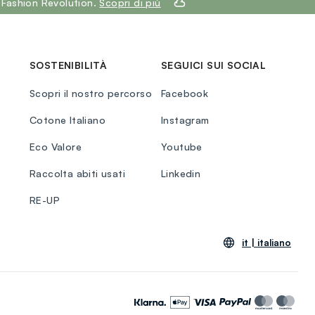
 Fashion Revolution.
Scopri di più
SOSTENIBILITÀ
SEGUICI SUI SOCIAL
Scopri il nostro percorso
Facebook
Cotone Italiano
Instagram
Eco Valore
Youtube
Raccolta abiti usati
Linkedin
RE-UP
it |
italiano