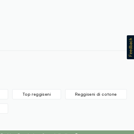
ISE LTD.
INA
Top reggiseni
Reggiseni di cotone