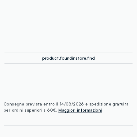
label.color
:
single.size
button.addtobag
product.foundinstore.find
Consegna prevista entro il 14/08/2026 e spedizione gratuita
per ordini superiori a 60€.
Maggiori informazioni