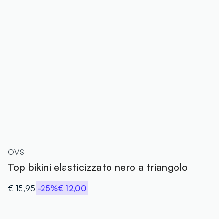
OVS
Top bikini elasticizzato nero a triangolo
€ 15,95
-25%
€ 12,00