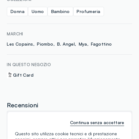
Donna
Uomo
Bambino
Profumeria
MARCHI
Les Copains
Piombo
B. Angel
Mya
Fagottino
IN QUESTO NEGOZIO
Gift Card
Recensioni
Massimiliano Megale
Continua senza accettare
02.08.2025
Questo sito utilizza cookie tecnici e di prestazione