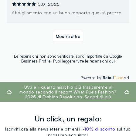
15.01.2025
Abbigliamento con un buon rapporto qualità prezzo
Mostra altro
Le recensioni non sono verificate, sono importate da Google
Business Profile. Puoi leggere tutte le recensioni
qui
Powered by
srl
Retail
Tune
footer.ariatitle
OVS è il quarto marchio più trasparente al
mondo secondo il report What Fuels Fashion?
2025 di Fashion Revolution.
Scopri di più
Un click, un regalo:
Iscriviti ora alla newsletter e ottieni il
-10% di sconto
sul tuo
prossimo acquisto!