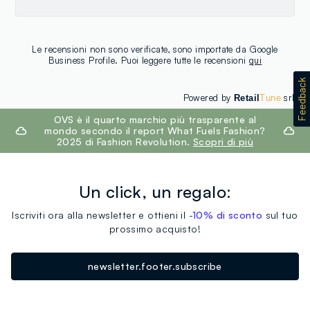
Le recensioni non sono verificate, sono importate da Google
Business Profile. Puoi leggere tutte le recensioni
qui
Powered by
srl
Retail
Tune
footer.ariatitle
OVS è il quarto marchio più trasparente al
mondo secondo il report What Fuels Fashion?
2025 di Fashion Revolution.
Scopri di più
Un click, un regalo:
Iscriviti ora alla newsletter e ottieni il
-10% di sconto
sul tuo
prossimo acquisto!
newsletter.footer.subscribe