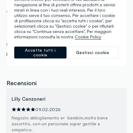
navigazione al fine di poterti offrire prodotti e servizi
mirati in linea con i tuoi reali interessi. Per il loro
COLLEZIONI
utilizzo serve il tuo consenso. Per accettare i cookie
di profilazione clicca su "accetta tutti i cookie", per
Bambino
selezionarli clicca su "Gestisci cookie" o per rifiutarli
clicca su "Continua senza accettare". Per maggiori
informazioni consulta la nostra
Cookie Policy
MARCHI
Accetta tutti i
Gestisci cookie
Fagottino
cookie
Recensioni
Lilly Canzoneri
09.02.2026
Negozio abbigliamento er bambini,molto bene
assortito, con un personale super gentile e
simpatico.