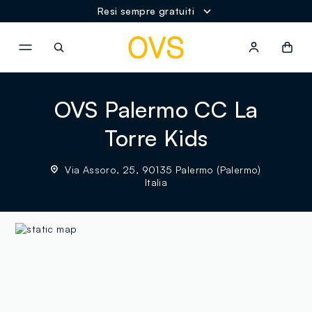
Resi sempre gratuiti
NAVIGATION.ARIA.GOTOMAINCONTENT
NAVIGATION.ARIA.GOTOFOOT
OVS Palermo CC La
Torre Kids
Via Assoro, 25, 90135 Palermo (Palermo)
Italia