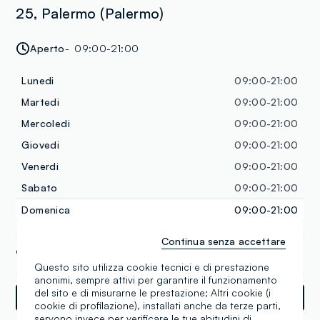
25, Palermo (Palermo)
Aperto
09:00-21:00
Lunedi
09:00-21:00
Martedi
09:00-21:00
Mercoledi
09:00-21:00
Giovedi
09:00-21:00
Venerdi
09:00-21:00
Sabato
09:00-21:00
Domenica
09:00-21:00
Continua senza accettare
+39 091 6735672
Questo sito utilizza cookie tecnici e di prestazione
anonimi, sempre attivi per garantire il funzionamento
del sito e di misurarne le prestazione; Altri cookie (i
Indicazioni
cookie di profilazione), installati anche da terze parti,
servono invece per verificare le tue abitudini di