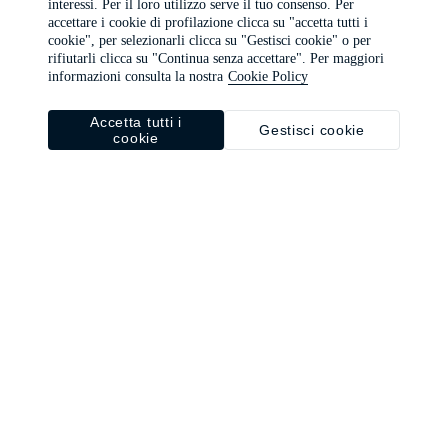
interessi. Per il loro utilizzo serve il tuo consenso. Per
browser console for more information)
.
accettare i cookie di profilazione clicca su "accetta tutti i
cookie", per selezionarli clicca su "Gestisci cookie" o per
rifiutarli clicca su "Continua senza accettare". Per maggiori
informazioni consulta la nostra
Cookie Policy
Accetta tutti i
Gestisci cookie
cookie