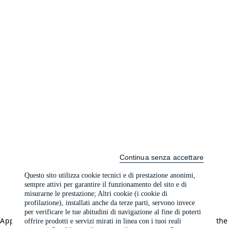
Continua senza accettare
Questo sito utilizza cookie tecnici e di prestazione anonimi,
sempre attivi per garantire il funzionamento del sito e di
misurarne le prestazione; Altri cookie (i cookie di
profilazione), installati anche da terze parti, servono invece
per verificare le tue abitudini di navigazione al fine di poterti
Application error: a client-side exception has occurred (see the
offrire prodotti e servizi mirati in linea con i tuoi reali