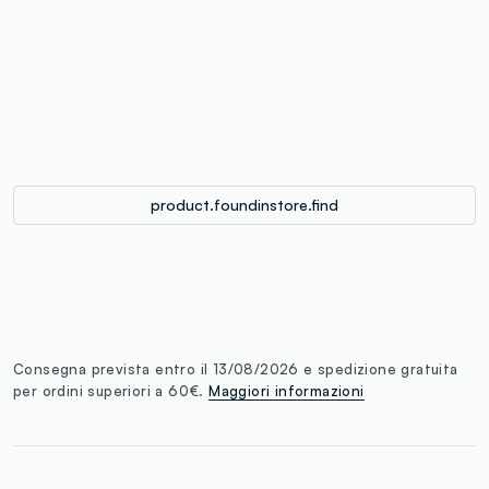
label.color
:
single.size
button.addtobag
product.foundinstore.find
Consegna prevista entro il 13/08/2026 e spedizione gratuita
per ordini superiori a 60€.
Maggiori informazioni