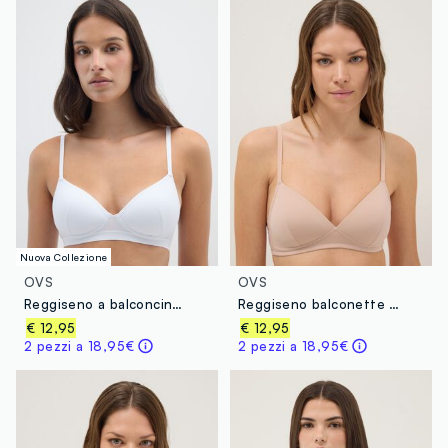
Nuova Collezione
OVS
OVS
Reggiseno a balconcino in cotone elasticizzato bianco
Reggiseno balconette beige con imbottitura
€ 12,95
€ 12,95
2 pezzi a 18,95€
2 pezzi a 18,95€