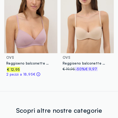
OVS
OVS
Reggiseno balconette rosa con imbottitura
Reggiseno balconette beige con imbottitura removibile
€ 19,95
-50%
€ 9,97
€ 12,95
2 pezzi a 18,95€
Scopri altre nostre categorie