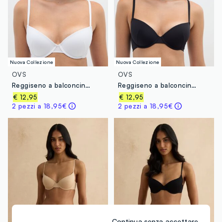
Nuova Collezione
Nuova Collezione
OVS
OVS
Reggiseno a balconcino in tessuto elasticizzato bianco
Reggiseno a balconcino in tessuto elasticizzato nero
€ 12,95
€ 12,95
2 pezzi a 18,95€
2 pezzi a 18,95€
Continua senza accettare