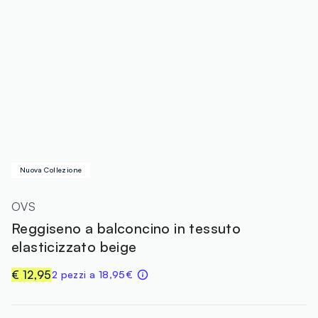
Nuova Collezione
OVS
Reggiseno a balconcino in tessuto
elasticizzato beige
€ 12,95
2 pezzi a 18,95€