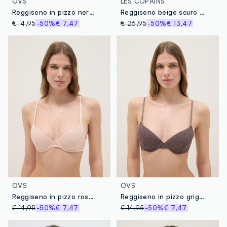
OVS
LES COPAINS
Reggiseno in pizzo nero con imbottitura
Reggiseno beige scuro con ferretto e coppe imbottite
€ 14,95
-50%
€ 7,47
€ 26,95
-50%
€ 13,47
OVS
OVS
Reggiseno in pizzo rosa con imbottitura
Reggiseno in pizzo grigio con imbottitura
€ 14,95
-50%
€ 7,47
€ 14,95
-50%
€ 7,47