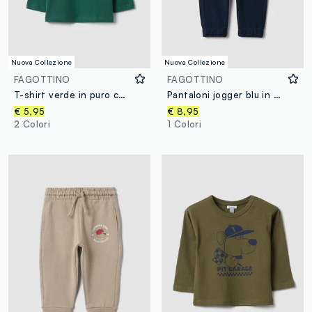
Nuova Collezione
Nuova Collezione
FAGOTTINO
FAGOTTINO
T-shirt verde in puro cotone organico con stampa cagnolino per bimbo
Pantaloni jogger blu in puro cotone con stampa orsetto regular fit per bimbo
€ 5,95
€ 8,95
2 Colori
1 Colori