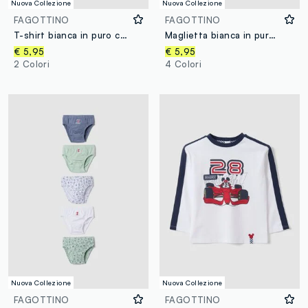
Nuova Collezione
Nuova Collezione
FAGOTTINO
FAGOTTINO
T-shirt bianca in puro cotone organico con stampa cagnolino per bimbo
Maglietta bianca in puro cotone organico con stampa cagnolino per bimbo
€ 5,95
€ 5,95
2 Colori
4 Colori
Nuova Collezione
Nuova Collezione
FAGOTTINO
FAGOTTINO