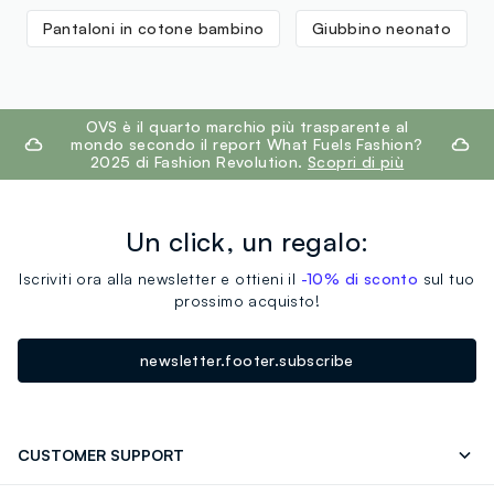
Pantaloni in cotone bambino
Giubbino neonato
footer.ariatitle
OVS è il quarto marchio più trasparente al
mondo secondo il report What Fuels Fashion?
2025 di Fashion Revolution.
Scopri di più
Un click, un regalo:
Iscriviti ora alla newsletter e ottieni il
-10% di sconto
sul tuo
prossimo acquisto!
newsletter.footer.subscribe
CUSTOMER SUPPORT