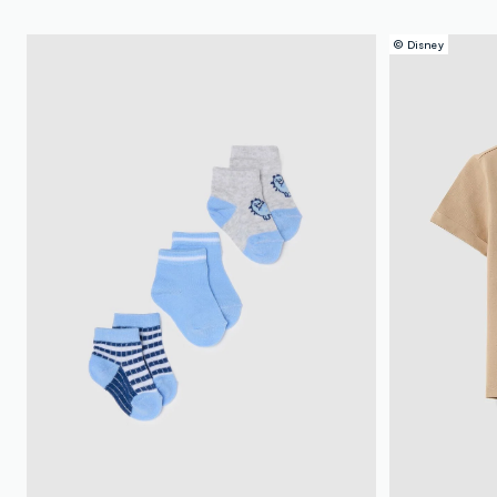
© Disney