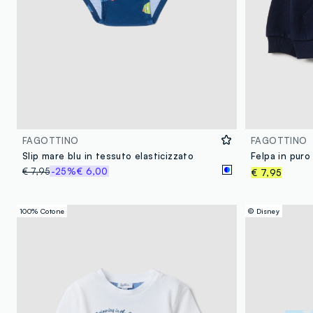
FAGOTTINO
FAGOTTINO
Slip mare blu in tessuto elasticizzato
€ 7,95
-25%
€ 6,00
€ 7,95
100% Cotone
© Disney