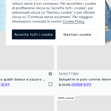
utilizzo serve il tuo consenso. Per accettare i cookie
di profilazione clicca su "accetta tutti i cookie", per
selezionarli clicca su "Gestisci cookie" o per rifiutarli
clicca su "Continua senza accettare". Per maggiori
informazioni consulta la nostra
Cookie Policy
Accetta tutti i cookie
Gestisci cookie
FAGOTTINO
Costume slip a quadri bianco e azzurro da neonato con Topolino
 4,97
€ 19,95
-50%
€ 9,97
100% Cotone