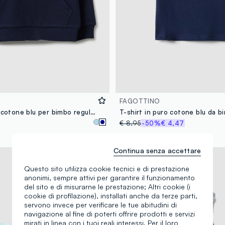
FAGOTTINO
Felpa in puro cotone blu per bimbo regular fit con tasca
€ 8,95
-50%
€ 4,47
Continua senza accettare
100% Cotone
Questo sito utilizza cookie tecnici e di prestazione
anonimi, sempre attivi per garantire il funzionamento
del sito e di misurarne le prestazione; Altri cookie (i
cookie di profilazione), installati anche da terze parti,
servono invece per verificare le tue abitudini di
navigazione al fine di poterti offrire prodotti e servizi
mirati in linea con i tuoi reali interessi. Per il loro