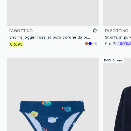
FAGOTTINO
FAGOTTINO
Shorts jogger rossi in puro cotone da bimbo regular fit
+3
€ 6,95
-50%
€ 6,95
100% Cotone