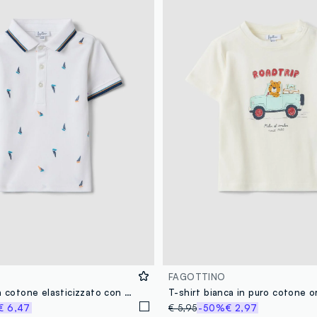
FAGOTTINO
Polo bianca in cotone elasticizzato con stampa barchette per bimbo regular fit
€ 6,47
€ 5,95
-50%
€ 2,97