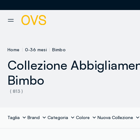
NAVIGATION.ARIA.GOTOMAINCONTENT
NAVIGATION.ARIA.GOTOFOOT
Home
0-36 mesi
Bimbo
Collezione Abbigliame
Bimbo
( 813 )
Taglia
Brand
Categoria
Colore
Nuova Collezione