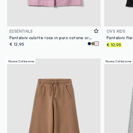
ESSENTIALS
OVS KIDS
Pantaloni culotte rosa in puro cotone organico per bambina
€ 12,95
€ 10,95
Nuova Collezione
Nuova Collezione