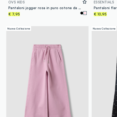
OVS KIDS
ESSENTIALS
Pantaloni jogger rosa in puro cotone da bambina regular fit
Pantaloni fla
€ 7,95
€ 10,95
Nuova Collezione
Nuova Collezione