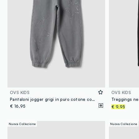
OVS KIDS
OVS KIDS
Pantaloni jogger grigi in puro cotone con strass per bambina
€ 16,95
€ 9,95
Nuova Collezione
Nuova Collezione