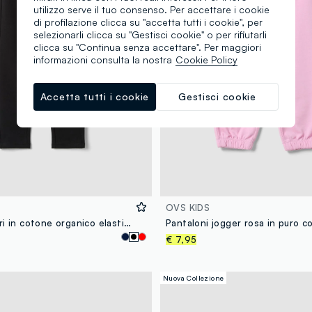
utilizzo serve il tuo consenso. Per accettare i cookie
di profilazione clicca su "accetta tutti i cookie", per
selezionarli clicca su "Gestisci cookie" o per rifiutarli
clicca su "Continua senza accettare". Per maggiori
informazioni consulta la nostra
Cookie Policy
Accetta tutti i cookie
Gestisci cookie
OVS KIDS
Treggings neri in cotone organico elasticizzato slim fit per bambina
€ 7,95
Nuova Collezione