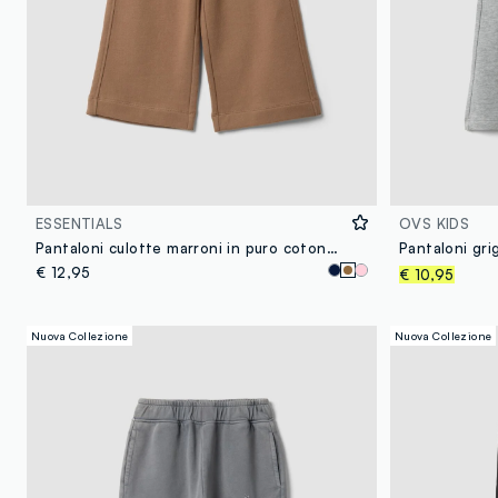
ESSENTIALS
OVS KIDS
Pantaloni culotte marroni in puro cotone organico per bambina
€ 12,95
€ 10,95
Nuova Collezione
Nuova Collezione