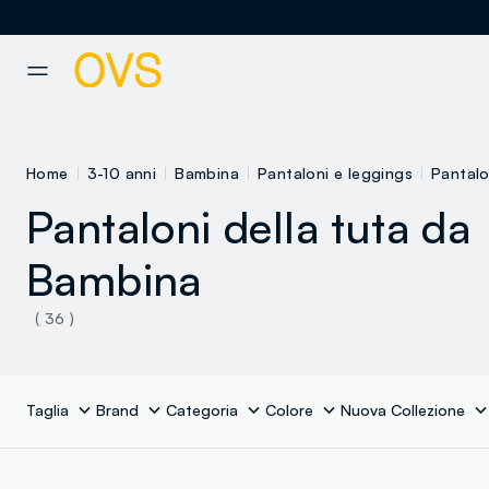
NAVIGATION.ARIA.GOTOMAINCONTENT
NAVIGATION.ARIA.GOTOFOOT
Home
3-10 anni
Bambina
Pantaloni e leggings
Pantalo
Pantaloni della tuta da
Bambina
( 36 )
Taglia
Brand
Categoria
Colore
Nuova Collezione