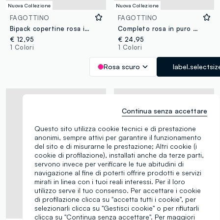
Nuova Collezione
Nuova Collezione
FAGOTTINO
FAGOTTINO
Bipack copertine rosa in puro cotone per neonata
Completo rosa in puro cotone organico in maglia traforata per neonata
€ 12,95
€ 24,95
1 Colori
1 Colori
Rosa scuro
label.selectsiz
Continua senza accettare
Questo sito utilizza cookie tecnici e di prestazione
anonimi, sempre attivi per garantire il funzionamento
del sito e di misurarne le prestazione; Altri cookie (i
cookie di profilazione), installati anche da terze parti,
servono invece per verificare le tue abitudini di
navigazione al fine di poterti offrire prodotti e servizi
mirati in linea con i tuoi reali interessi. Per il loro
utilizzo serve il tuo consenso. Per accettare i cookie
di profilazione clicca su "accetta tutti i cookie", per
selezionarli clicca su "Gestisci cookie" o per rifiutarli
clicca su "Continua senza accettare". Per maggiori