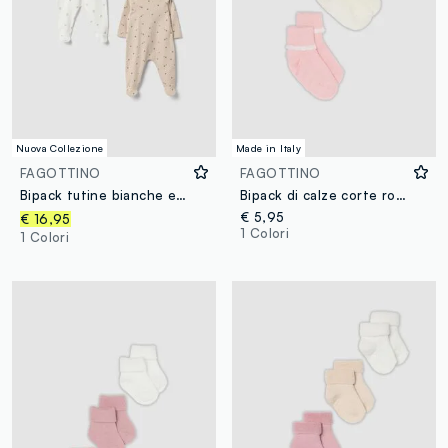
Nuova Collezione
Made in Italy
FAGOTTINO
FAGOTTINO
Bipack tutine bianche e beige in puro cotone organico stampato
Bipack di calze corte rosa e bianco con bordo volant per neonata
€ 5,95
€ 16,95
1 Colori
1 Colori