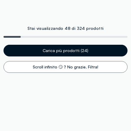
Stai visualizzando 48 di 324 prodotti
Carica più prodotti (24)
Scroll infinito 🙄 ? No grazie. Filtra!