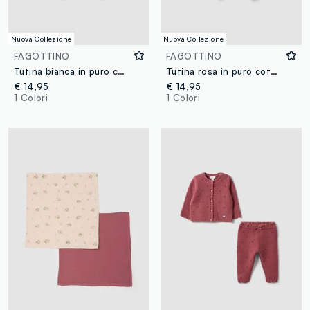
Nuova Collezione
Nuova Collezione
FAGOTTINO
FAGOTTINO
Tutina bianca in puro cotone organico con fantasia per neonati
Tutina rosa in puro cotone organico con fantasia fiori per neonata
€ 14,95
€ 14,95
1 Colori
1 Colori