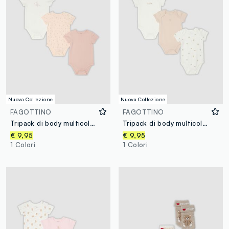
Nuova Collezione
Nuova Collezione
FAGOTTINO
FAGOTTINO
Tripack di body multicolor in puro cotone organico per neonata
Tripack di body multicolor in puro cotone organico con stampe per neonati
€ 9,95
€ 9,95
1 Colori
1 Colori