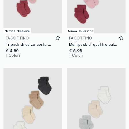
Nuova Collezione
Nuova Collezione
FAGOTTINO
FAGOTTINO
Tripack di calze corte multicolor in cotone organico per neonata e bimba
Multipack di quattro calze corte multicolor in misto cotone organico per neonata
€ 4,50
€ 6,95
1 Colori
1 Colori