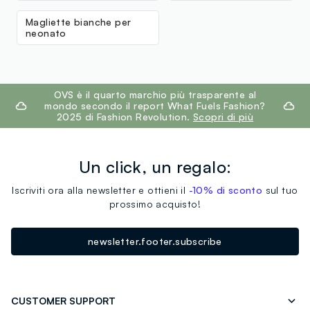
Magliette bianche per
neonato
footer.ariatitle
OVS è il quarto marchio più trasparente al
mondo secondo il report What Fuels Fashion?
2025 di Fashion Revolution.
Scopri di più
Un click, un regalo:
Iscriviti ora alla newsletter e ottieni il
-10% di sconto
sul tuo
prossimo acquisto!
newsletter.footer.subscribe
CUSTOMER SUPPORT