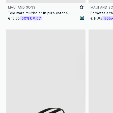
MAUI AND SONS
MAUI AND S
Telo mare multicolor in puro cotone
€ 19,95
-50%
€ 9,97
€ 14,95
-50%