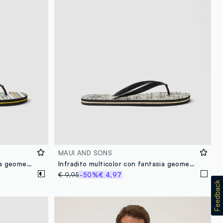
MAUI AND SONS
Infradito multicolor con fantasia geometrica
Infradito multicolor con fantasia geometrica
€ 9,95
-50%
€ 4,97