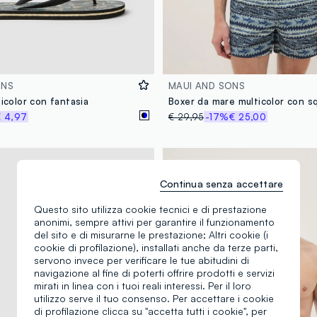
ONS
MAUI AND SONS
ticolor con fantasia
 4,97
€ 29,95
-17%
€ 25,00
Continua senza accettare
Questo sito utilizza cookie tecnici e di prestazione
anonimi, sempre attivi per garantire il funzionamento
del sito e di misurarne le prestazione; Altri cookie (i
cookie di profilazione), installati anche da terze parti,
servono invece per verificare le tue abitudini di
navigazione al fine di poterti offrire prodotti e servizi
mirati in linea con i tuoi reali interessi. Per il loro
utilizzo serve il tuo consenso. Per accettare i cookie
di profilazione clicca su "accetta tutti i cookie", per