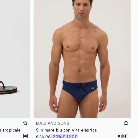
MAUI AND SONS
a tropicale
Slip mare blu con vita elastica
€ 16,95
-29%
€ 12,00