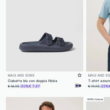
MAUI AND SONS
MAUI AND S
Ciabatte blu con doppia fibbia
€ 14,95
-50%
€ 7,47
€ 19,95
-25%
100% Cotone