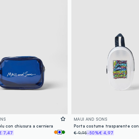
ONS
MAUI AND SONS
lu con chiusura a cerniera
€ 7,47
€ 9,95
-50%
€ 4,97