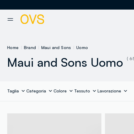
NAVIGATION.ARIA.GOTOMAINCONTENT
NAVIGATION.ARIA.GOTOFOOT
Home
Brand
Maui and Sons
Uomo
Maui and Sons Uomo
( 6
Taglia
Categoria
Colore
Tessuto
Lavorazione