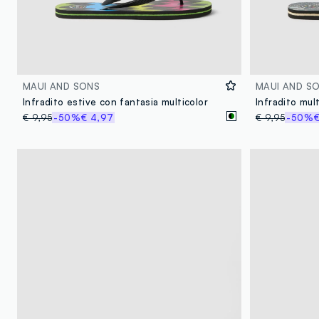
MAUI AND SONS
MAUI AND S
Infradito estive con fantasia multicolor
Infradito mul
€ 9,95
-50%
€ 4,97
€ 9,95
-50%
€