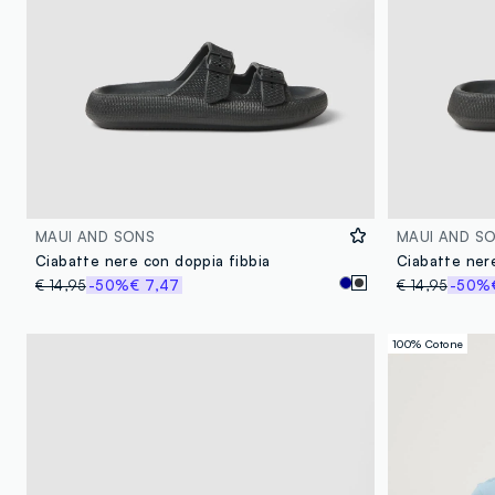
MAUI AND SONS
MAUI AND S
Ciabatte nere con doppia fibbia
Ciabatte nere
€ 14,95
-50%
€ 7,47
€ 14,95
-50%
100% Cotone