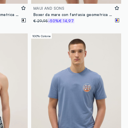
MAUI AND SONS
Boxer da mare con fantasia geometrica multicolor
Boxer da mare con fantasia geometrica multicolor
€ 29,95
-50%
€ 14,97
100% Cotone