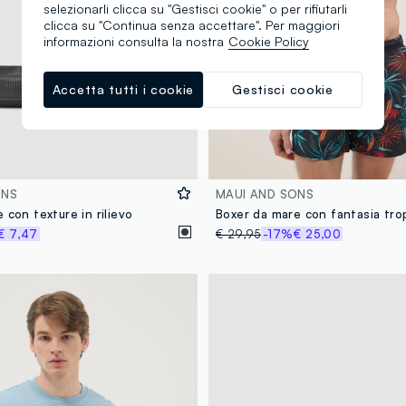
selezionarli clicca su "Gestisci cookie" o per rifiutarli
clicca su "Continua senza accettare". Per maggiori
informazioni consulta la nostra
Cookie Policy
Accetta tutti i cookie
Gestisci cookie
ONS
MAUI AND SONS
 con texture in rilievo
€ 7,47
€ 29,95
-17%
€ 25,00