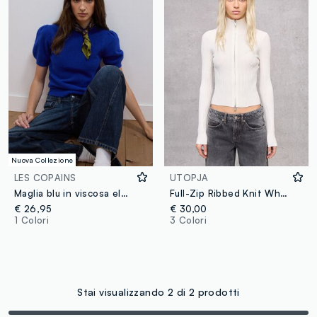
Nuova Collezione
LES COPAINS
UTOPJA
Maglia blu in viscosa elasticizzata girocollo regular fit
Full-Zip Ribbed Knit White
€ 26,95
€ 30,00
1 Colori
3 Colori
Stai visualizzando 2 di 2 prodotti