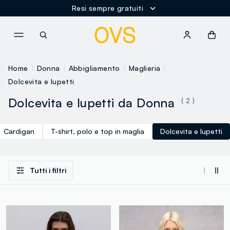
Resi sempre gratuiti
NAVIGATION.ARIA.GOTOMAINCONTENT
NAVIGATION.ARIA.GOTOFOOT
Home
Donna
Abbigliamento
Maglieria
Dolcevita e lupetti
Dolcevita e lupetti da Donna
( 2 )
Cardigan
T-shirt, polo e top in maglia
Dolcevita e lupetti
Tutti i filtri