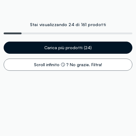
Stai visualizzando 24 di 161 prodotti
Carica più prodotti (24)
Scroll infinito 🙄 ? No grazie. Filtra!