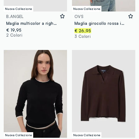
Nuova Collezione
Nuova Collezione
B.ANGEL
OVS
Maglia multicolor a righe in misto viscosa colletto polo fitted
Maglia girocollo rossa in misto lana regular fit
€ 19,95
€ 26,95
2 Colori
3 Colori
Nuova Collezione
Nuova Collezione