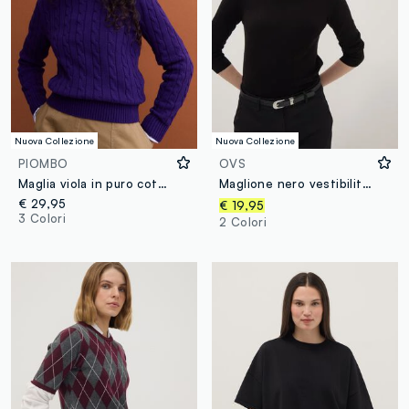
Nuova Collezione
Nuova Collezione
PIOMBO
OVS
Maglia viola in puro cotone a trecce con girocollo
Maglione nero vestibilità fitted
€ 29,95
€ 19,95
3 Colori
2 Colori