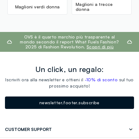
Maglioni a trecce
Maglioni verdi donna
donna
footer.ariatitle
OVS è il quarto marchio più trasparente al
mondo secondo il report What Fuels Fashion?
2025 di Fashion Revolution.
Scopri di più
Un click, un regalo:
Iscriviti ora alla newsletter e ottieni il
-10% di sconto
sul tuo
prossimo acquisto!
newsletter.footer.subscribe
CUSTOMER SUPPORT