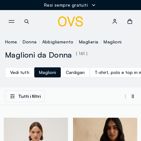
Resi sempre gratuiti
NAVIGATION.ARIA.GOTOMAINCONTENT
NAVIGATION.ARIA.GOTOFOOT
Home
Donna
Abbigliamento
Maglieria
Maglioni
Maglioni da Donna
( 161 )
Vedi tutti
Maglioni
Cardigan
T-shirt, polo e top in 
Tutti i filtri