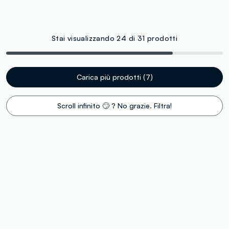
Stai visualizzando 24 di 31 prodotti
Carica più prodotti (7)
Scroll infinito 🙄 ? No grazie. Filtra!