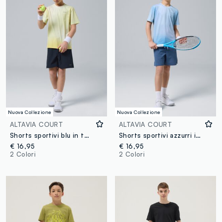
Nuova Collezione
Nuova Collezione
ALTAVIA COURT
ALTAVIA COURT
Shorts sportivi blu in tessuto tecnico elasticizzato per bambino ALTAVIA COURT
Shorts sportivi azzurri in tessuto tecnico elasticizzato per bambino ALTAVIA COURT
€ 16,95
€ 16,95
2 Colori
2 Colori