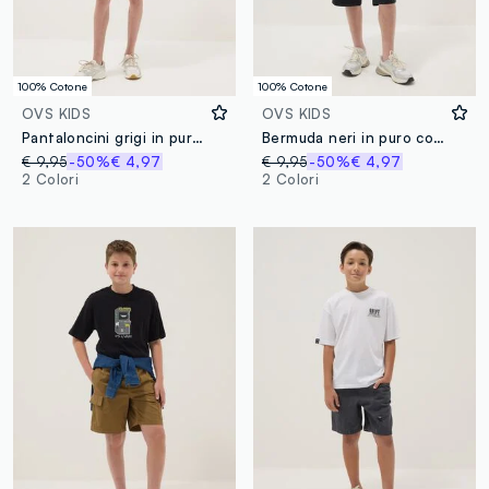
100% Cotone
100% Cotone
OVS KIDS
OVS KIDS
Pantaloncini grigi in puro cotone con vita elasticizzata
Bermuda neri in puro cotone con vita elasticizzata
€ 9,95
-50%
€ 4,97
€ 9,95
-50%
€ 4,97
2 Colori
2 Colori