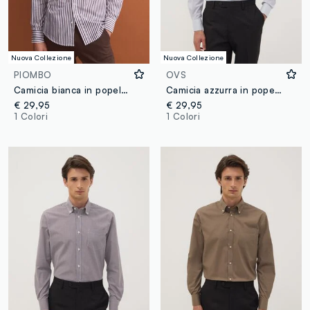
Nuova Collezione
Nuova Collezione
PIOMBO
OVS
Camicia bianca in popeline di puro cotone a righe regular fit
Camicia azzurra in popeline di cotone elasticizzato con collo francese
€ 29,95
€ 29,95
1 Colori
1 Colori