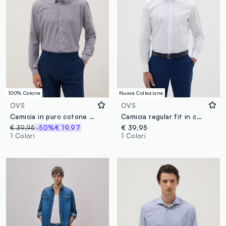
100% Cotone
Nuova Collezione
OVS
OVS
Camicia in puro cotone grigia a microquadri easy iron regular fit
Camicia regular fit in cotone
€ 39,95
-50%
€ 19,97
€ 39,95
1 Colori
1 Colori