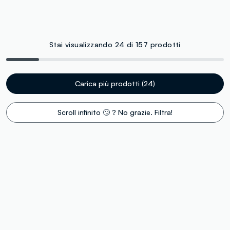
Stai visualizzando 24 di 157 prodotti
Carica più prodotti (24)
Scroll infinito 🙄 ? No grazie. Filtra!