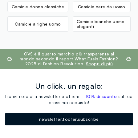
Camicie donna classiche
Camicie nere da uomo
Camicie bianche uomo
Camicie a righe uomo
eleganti
footer.ariatitle
OVS è il quarto marchio più trasparente al
mondo secondo il report What Fuels Fashion?
2025 di Fashion Revolution.
Scopri di più
Un click, un regalo:
Iscriviti ora alla newsletter e ottieni il
-10% di sconto
sul tuo
prossimo acquisto!
newsletter.footer.subscribe