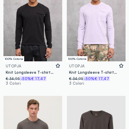
100% Cotone
100% Cotone
UTOPJA
UTOPJA
Knit Longsleeve T-shirt Black
Knit Longsleeve T-shirt Pastel Lilac
€ 34,95
-50%
€ 17,47
€ 34,95
-50%
€ 17,47
3 Colori
3 Colori