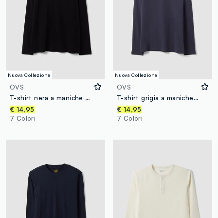
Nuova Collezione
Nuova Collezione
OVS
OVS
T-shirt nera a maniche lunghe in puro cotone organico con girocollo
T-shirt grigia a maniche lunghe in puro cotone organico con girocollo
€ 14,95
€ 14,95
7 Colori
7 Colori