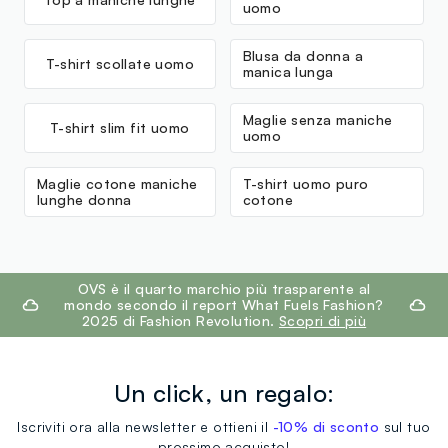
uomo
Blusa da donna a
T-shirt scollate uomo
manica lunga
Maglie senza maniche
T-shirt slim fit uomo
uomo
Maglie cotone maniche
T-shirt uomo puro
lunghe donna
cotone
footer.ariatitle
OVS è il quarto marchio più trasparente al
mondo secondo il report What Fuels Fashion?
2025 di Fashion Revolution.
Scopri di più
Un click, un regalo:
Iscriviti ora alla newsletter e ottieni il
-10% di sconto
sul tuo
prossimo acquisto!