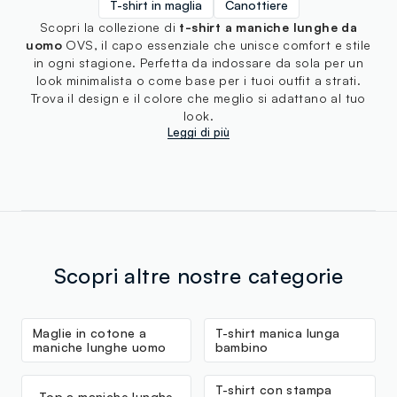
T-shirt in maglia
Canottiere
Scopri la collezione di
t-shirt a maniche lunghe da
uomo
OVS, il capo essenziale che unisce comfort e stile
in ogni stagione. Perfetta da indossare da sola per un
look minimalista o come base per i tuoi outfit a strati.
Trova il design e il colore che meglio si adattano al tuo
look.
Leggi di più
Scopri altre nostre categorie
Maglie in cotone a
T-shirt manica lunga
maniche lunghe uomo
bambino
T-shirt con stampa
Top a maniche lunghe