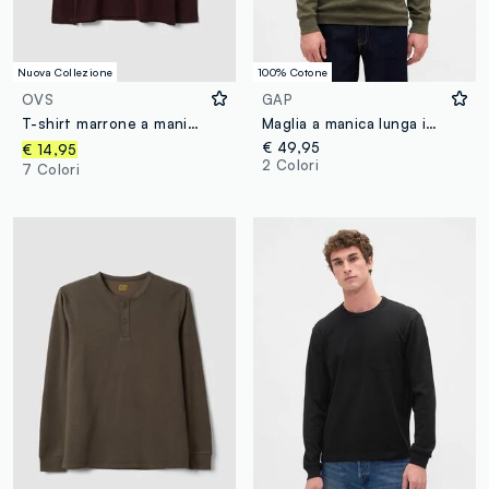
Nuova Collezione
100% Cotone
OVS
GAP
T-shirt marrone a maniche lunghe in puro cotone organico con girocollo
Maglia a manica lunga in cotone
€ 49,95
€ 14,95
2 Colori
7 Colori