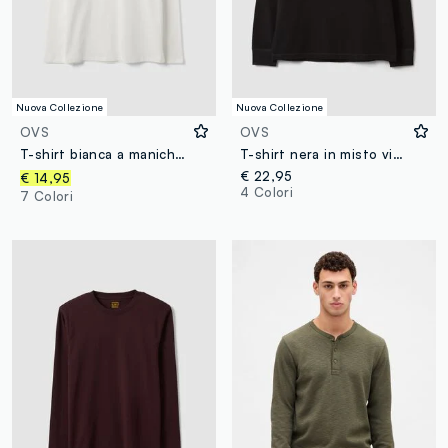
Nuova Collezione
Nuova Collezione
OVS
OVS
T-shirt bianca a maniche lunghe in puro cotone organico con girocollo
T-shirt nera in misto viscosa a nido d'ape regular fit
€ 22,95
€ 14,95
4 Colori
7 Colori