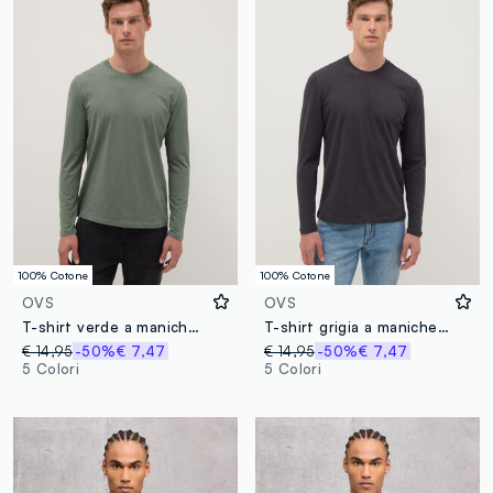
100% Cotone
100% Cotone
OVS
OVS
T-shirt verde a maniche lunghe in puro cotone regular fit
T-shirt grigia a maniche lunghe in puro cotone regular fit
€ 14,95
-50%
€ 7,47
€ 14,95
-50%
€ 7,47
5 Colori
5 Colori