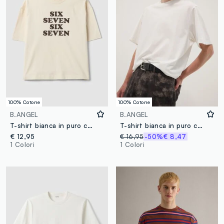
100% Cotone
100% Cotone
B.ANGEL
B.ANGEL
T-shirt bianca in puro cotone con stampa frontale Six Seven boxy fit
T-shirt bianca in puro cotone a maniche corte
€ 12,95
€ 16,95
-50%
€ 8,47
1 Colori
1 Colori