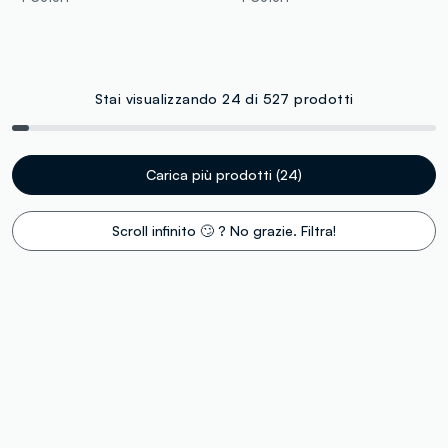
Stai visualizzando 24 di 527 prodotti
Carica più prodotti (24)
Scroll infinito 🙄 ? No grazie. Filtra!