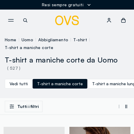
Resi sempre gratuiti
NAVIGATION.ARIA.GOTOMAINCONTENT
NAVIGATION.ARIA.GOTOFOOT
Home
Uomo
Abbigliamento
T-shirt
T-shirt a maniche corte
T-shirt a maniche corte da Uomo
( 527 )
Vedi tutti
T-shirt a maniche corte
T-shirt a maniche lu
Tutti i filtri