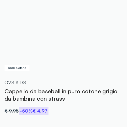
100% Cotone
OVS KIDS
Cappello da baseball in puro cotone grigio
da bambina con strass
€ 9,95
-50%
€ 4,97