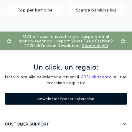
Top per bambine
Scarpe bambina blu
footer.ariatitle
OVS è il quarto marchio più trasparente al
mondo secondo il report What Fuels Fashion?
2025 di Fashion Revolution.
Scopri di più
Un click, un regalo:
Iscriviti ora alla newsletter e ottieni il
-10% di sconto
sul tuo
prossimo acquisto!
newsletter.footer.subscribe
CUSTOMER SUPPORT