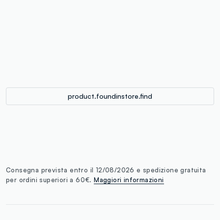
label.color
:
single.size
button.addtobag
product.foundinstore.find
Consegna prevista entro il 12/08/2026 e spedizione gratuita
per ordini superiori a 60€.
Maggiori informazioni