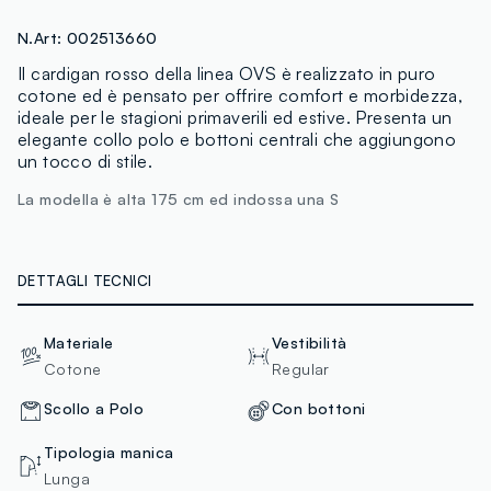
N.Art:
002513660
Il cardigan rosso della linea OVS è realizzato in puro
cotone ed è pensato per offrire comfort e morbidezza,
ideale per le stagioni primaverili ed estive. Presenta un
elegante collo polo e bottoni centrali che aggiungono
un tocco di stile.
La modella è alta 175 cm ed indossa una S
DETTAGLI TECNICI
Materiale
Vestibilità
Cotone
Regular
Scollo a Polo
Con bottoni
Tipologia manica
Lunga