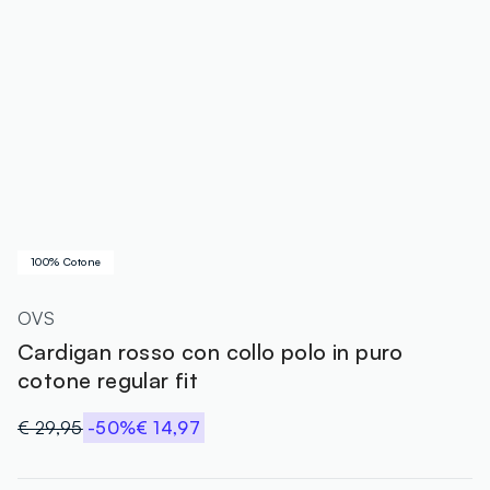
100% Cotone
OVS
Cardigan rosso con collo polo in puro
cotone regular fit
€ 29,95
-50%
€ 14,97