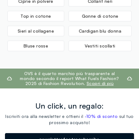
Ciprie in polvere
Collant neri
Top in cotone
Gonne di cotone
Sieri al collagene
Cardigan blu donna
Bluse rosse
Vestiti scollati
footer.ariatitle
OVS è il quarto marchio più trasparente al
mondo secondo il report What Fuels Fashion?
2025 di Fashion Revolution.
Scopri di più
Un click, un regalo:
Iscriviti ora alla newsletter e ottieni il
-10% di sconto
sul tuo
prossimo acquisto!