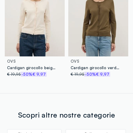
OVS
OVS
Cardigan girocollo beige regular fit
Cardigan girocollo verde regular fit
€ 19,95
-50%
€ 9,97
€ 19,95
-50%
€ 9,97
Scopri altre nostre categorie