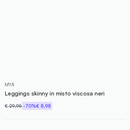
MYA
Leggings skinny in misto viscosa neri
€ 29,95
-70%
€ 8,98