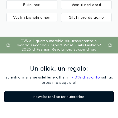
Bikini neri
Vestiti neri corti
Vestiti bianchi e neri
Gilet nero da uomo
footer.ariatitle
OVS è il quarto marchio più trasparente al
mondo secondo il report What Fuels Fashion?
2025 di Fashion Revolution.
Scopri di più
Un click, un regalo:
Iscriviti ora alla newsletter e ottieni il
-10% di sconto
sul tuo
prossimo acquisto!
newsletter.footer.subscribe