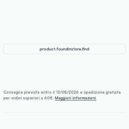
label.color
:
single.size
button.addtobag
product.foundinstore.find
Consegna prevista entro il 13/08/2026 e spedizione gratuita
per ordini superiori a 60€.
Maggiori informazioni