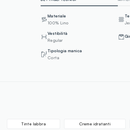
Materiale
Te
100% Lino
Je
Vestibilità
Gi
Regular
Tipologia manica
Corta
Tinte labbra
Creme idratanti