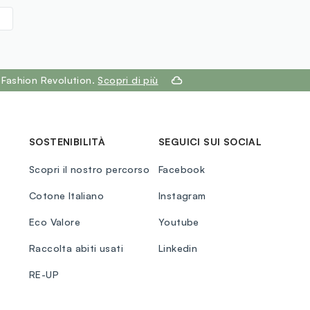
 Fashion Revolution.
Scopri di più
SOSTENIBILITÀ
SEGUICI SUI SOCIAL
Scopri il nostro percorso
Facebook
Cotone Italiano
Instagram
Eco Valore
Youtube
Raccolta abiti usati
Linkedin
RE-UP