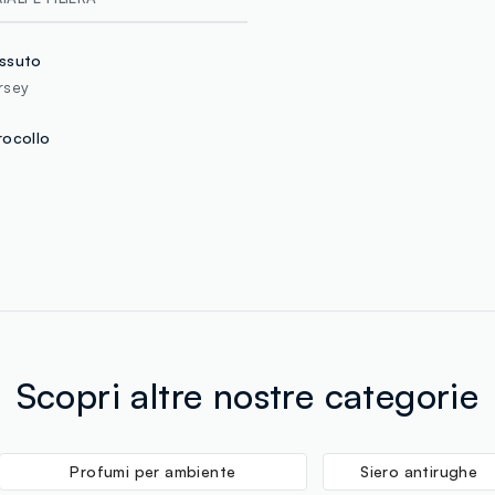
ssuto
rsey
rocollo
Scopri altre nostre categorie
Profumi per ambiente
Siero antirughe