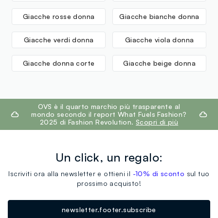
Giacche rosse donna
Giacche bianche donna
Giacche verdi donna
Giacche viola donna
Giacche donna corte
Giacche beige donna
footer.ariatitle
OVS è il quarto marchio più trasparente al
mondo secondo il report What Fuels Fashion?
2025 di Fashion Revolution.
Scopri di più
Un click, un regalo:
Iscriviti ora alla newsletter e ottieni il
-10% di sconto
sul tuo
prossimo acquisto!
newsletter.footer.subscribe