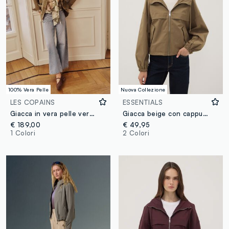
100% Vera Pelle
Nuova Collezione
LES COPAINS
ESSENTIALS
Giacca in vera pelle verde regular fit con bottoni
Giacca beige con cappuccio e zip
€ 189,00
€ 49,95
1 Colori
2 Colori