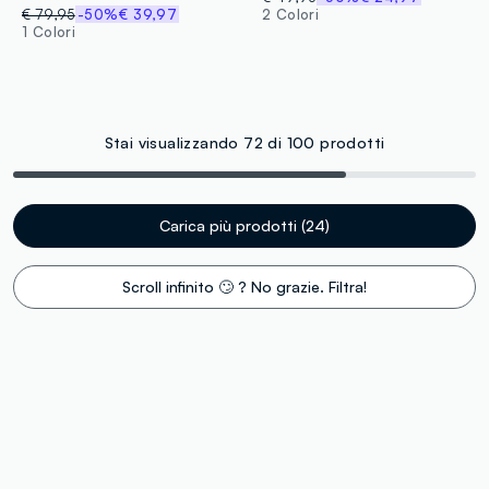
€ 79,95
-50%
€ 39,97
2 Colori
1 Colori
Stai visualizzando 72 di 100 prodotti
Carica più prodotti (24)
Scroll infinito 🙄 ? No grazie. Filtra!