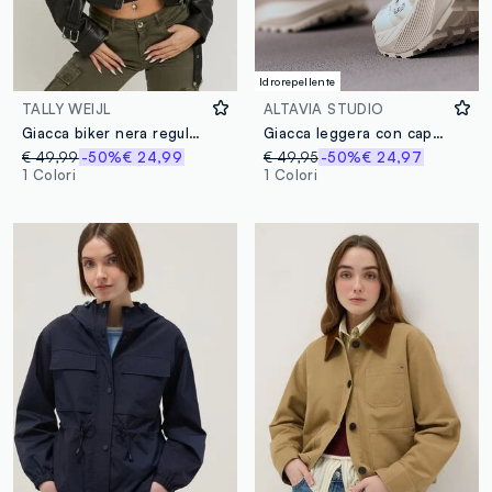
Idrorepellente
TALLY WEIJL
ALTAVIA STUDIO
Giacca biker nera regular fit
Giacca leggera con cappuccio ALTAVIA STUDIO
€ 49,99
-50%
€ 24,99
€ 49,95
-50%
€ 24,97
1 Colori
1 Colori