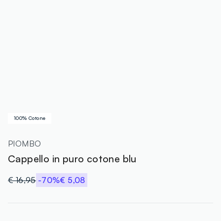
100% Cotone
PIOMBO
Cappello in puro cotone blu
€ 16,95
-70%
€ 5,08