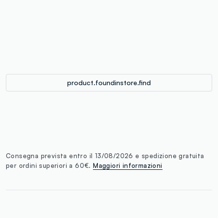
label.color
:
single.size
button.addtobag
product.foundinstore.find
Consegna prevista entro il 13/08/2026 e spedizione gratuita
per ordini superiori a 60€.
Maggiori informazioni