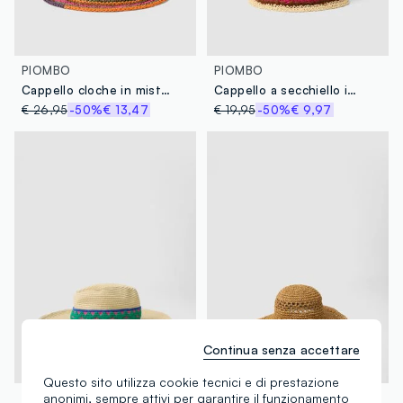
PIOMBO
PIOMBO
Cappello cloche in misto carta multicolor regular fit
Cappello a secchiello in misto tessuto carta e cotone multicolor
€ 26,95
-50%
€ 13,47
€ 19,95
-50%
€ 9,97
Continua senza accettare
Questo sito utilizza cookie tecnici e di prestazione
anonimi, sempre attivi per garantire il funzionamento
PIOMBO
PIOMBO