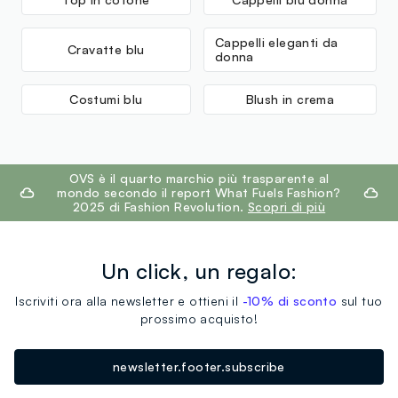
Cappelli eleganti da
Cravatte blu
donna
Costumi blu
Blush in crema
footer.ariatitle
OVS è il quarto marchio più trasparente al
mondo secondo il report What Fuels Fashion?
2025 di Fashion Revolution.
Scopri di più
Un click, un regalo:
Iscriviti ora alla newsletter e ottieni il
-10% di sconto
sul tuo
prossimo acquisto!
newsletter.footer.subscribe