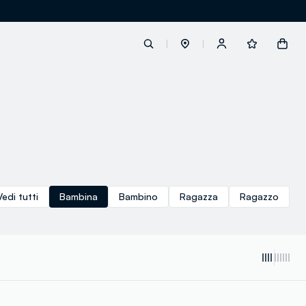
label.account.login
button.loginandregister
button.order.tracking
Vedi tutti
Bambina
Bambino
Ragazza
Ragazzo
loyalty.euro.points
loyalty.guest.message