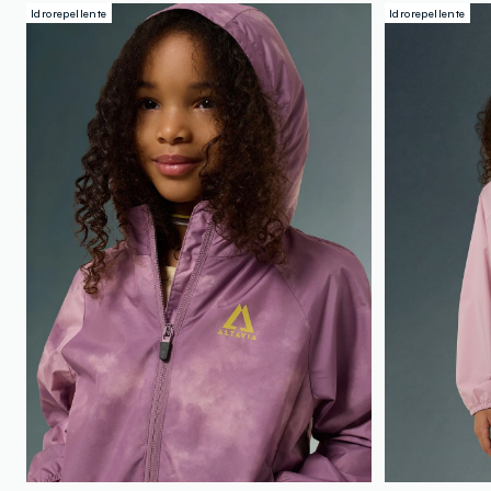
Idrorepellente
Idrorepellente