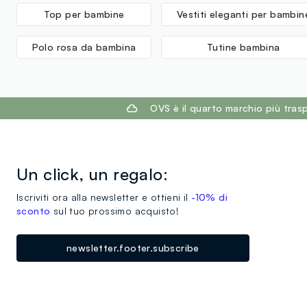
Top per bambine
Vestiti eleganti per bambin
Polo rosa da bambina
Tutine bambina
footer.ariatitle
OVS è il quarto marchio più tra
Un click, un regalo:
Iscriviti ora alla newsletter e ottieni il
-10% di
sconto
sul tuo prossimo acquisto!
newsletter.footer.subscribe