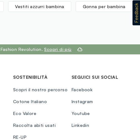
Vestiti azzurri bambina
Gonna per bambina
 Fashion Revolution.
Scopri di più
SOSTENIBILITÀ
SEGUICI SUI SOCIAL
Scopri il nostro percorso
Facebook
Cotone Italiano
Instagram
Eco Valore
Youtube
Raccolta abiti usati
Linkedin
RE-UP