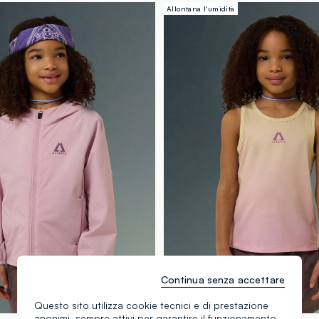
Allontana l'umidità
Continua senza accettare
Questo sito utilizza cookie tecnici e di prestazione
anonimi, sempre attivi per garantire il funzionamento