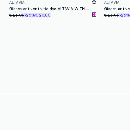
ALTAVIA
ALTAVIA
Giacca antivento tie dye ALTAVIA WITH DEBORAH COMPAGNONI
€ 26,95
-26%
€ 20,00
€ 26,95
-26