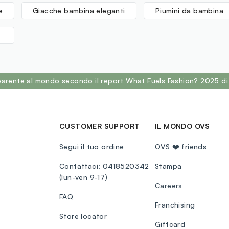
e
Giacche bambina eleganti
Piumini da bambina
sparente al mondo secondo il report What Fuels Fashion? 2025 di
CUSTOMER SUPPORT
IL MONDO OVS
Segui il tuo ordine
OVS ❤️ friends
Contattaci: 0418520342
Stampa
(lun-ven 9-17)
Careers
FAQ
Franchising
Store locator
Giftcard