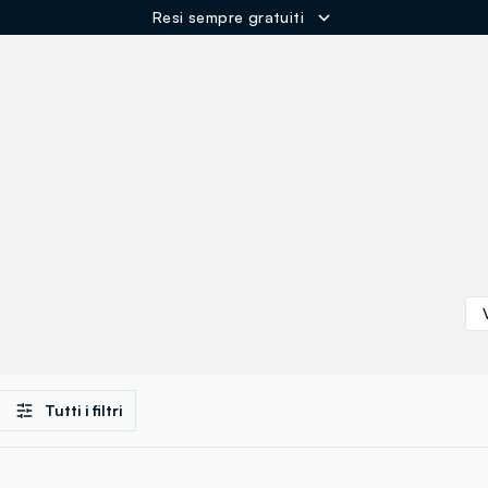
Resi sempre gratuiti
ER
Tutti i filtri